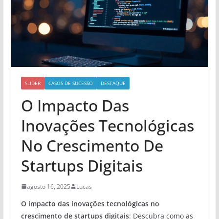
SLIDER
CASOS DE SUCESSO
DESTAQUE
O Impacto Das
Inovações Tecnológicas
No Crescimento De
Startups Digitais
agosto 16, 2025
Lucas
O impacto das inovações tecnológicas no
crescimento de startups digitais
: Descubra como as