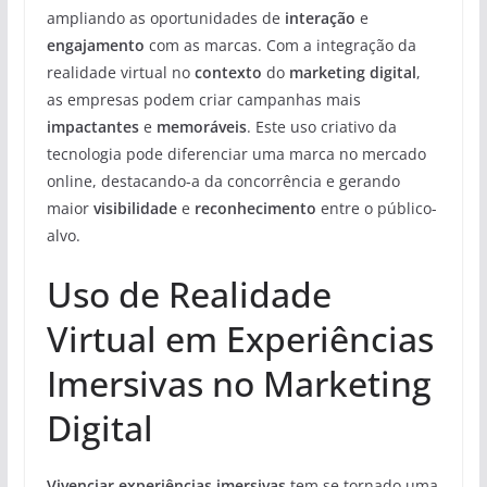
ampliando as oportunidades de
interação
e
engajamento
com as marcas. Com a integração da
realidade virtual no
contexto
do
marketing digital
,
as empresas podem criar campanhas mais
impactantes
e
memoráveis
. Este uso criativo da
tecnologia pode diferenciar uma marca no mercado
online, destacando-a da concorrência e gerando
maior
visibilidade
e
reconhecimento
entre o público-
alvo.
Uso de Realidade
Virtual em Experiências
Imersivas no Marketing
Digital
Vivenciar experiências imersivas
tem se tornado uma