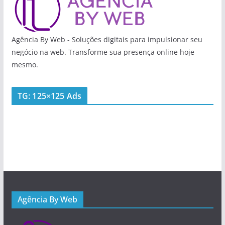
Agência By Web - Soluções digitais para impulsionar seu
negócio na web. Transforme sua presença online hoje
mesmo.
TG: 125×125 Ads
Agência By Web