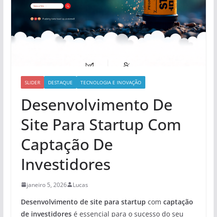
SLIDER
DESTAQUE
TECNOLOGIA E INOVAÇÃO
Desenvolvimento De
Site Para Startup Com
Captação De
Investidores
janeiro 5, 2026
Lucas
Desenvolvimento de site para startup
com
captação
de investidores
é essencial para o sucesso do seu