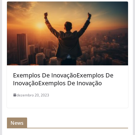
Exemplos De InovaçãoExemplos De
InovaçãoExemplos De Inovação
dezembro 20, 2023
News