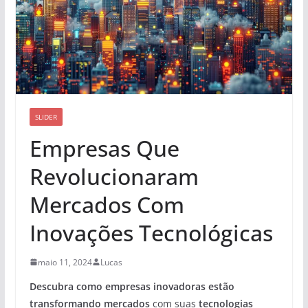
SLIDER
Empresas Que
Revolucionaram
Mercados Com
Inovações Tecnológicas
maio 11, 2024
Lucas
Descubra como empresas inovadoras estão
transformando mercados
com suas
tecnologias