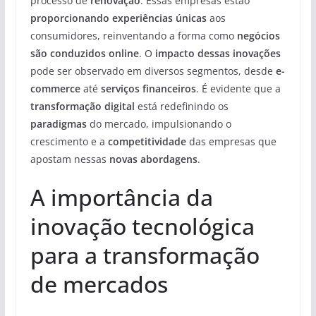
processo de
renovação
. Essas empresas estão
proporcionando experiências únicas
aos
consumidores, reinventando a forma como
negócios
são conduzidos online
. O
impacto dessas inovações
pode ser observado em diversos segmentos, desde
e-
commerce
até
serviços financeiros
. É evidente que a
transformação digital
está redefinindo os
paradigmas
do mercado, impulsionando o
crescimento e a
competitividade
das empresas que
apostam nessas
novas abordagens
.
A importância da
inovação tecnológica
para a transformação
de mercados