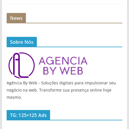
News
Sobre Nós
Agência By Web - Soluções digitais para impulsionar seu
negócio na web. Transforme sua presença online hoje
mesmo.
TG: 125×125 Ads