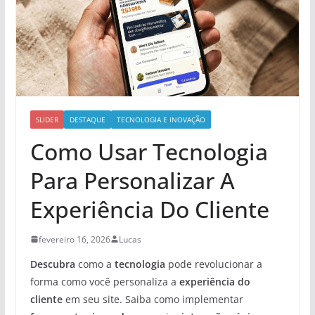
SLIDER
DESTAQUE
TECNOLOGIA E INOVAÇÃO
Como Usar Tecnologia
Para Personalizar A
Experiência Do Cliente
fevereiro 16, 2026
Lucas
Descubra
como a
tecnologia
pode revolucionar a
forma como você personaliza a
experiência do
cliente
em seu site. Saiba como implementar