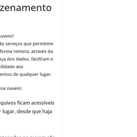
azenamento
nuvem?
o serviços que permitem
 forma remota, através da
ça dos dados, facilitam o
ilidade aos
ntos de qualquer lugar.
 na nuvem:
uivos ficam acessíveis
 lugar, desde que haja