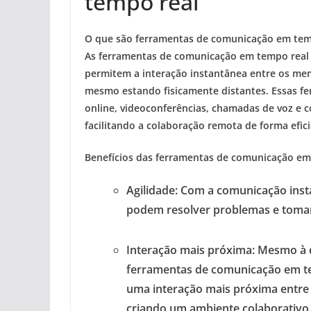
tempo real
O que são ferramentas de comunicação em tem
As ferramentas de comunicação em tempo real
permitem a interação instantânea entre os me
mesmo estando fisicamente distantes. Essas f
online, videoconferências, chamadas de voz e 
facilitando a colaboração remota de forma efici
Benefícios das ferramentas de comunicação em
Agilidade:
Com a comunicação insta
podem resolver problemas e tomar
Interação mais próxima:
Mesmo à d
ferramentas de comunicação em t
uma interação mais próxima entre
criando um ambiente colaborativo