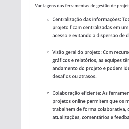
Vantagens das ferramentas de gestão de projet
Centralização das informações:
Tod
projeto ficam centralizadas em um s
acesso e evitando a dispersão de 
Visão geral do projeto:
Com recurso
gráficos e relatórios, as equipes t
andamento do projeto e podem iden
desafios ou atrasos.
Colaboração eficiente:
As ferramen
projetos online permitem que os 
trabalhem de forma colaborativa,
atualizações, comentários e feedb