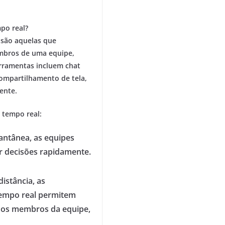
po real?
 são aquelas que
mbros de uma equipe,
erramentas incluem chat
compartilhamento de tela,
ente.
 tempo real:
ntânea, as equipes
 decisões rapidamente.
istância, as
empo real permitem
 os membros da equipe,
.