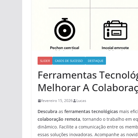
SLIDER
CASOS DE SUCESSO
DESTAQUE
Ferramentas Tecnológ
Melhorar A Colabora
fevereiro 15, 2026
Lucas
Descubra
as
ferramentas tecnológicas
mais efic
colaboração remota
, tornando o trabalho em e
dinâmico. Facilite a comunicação entre os mem
essas soluções inovadoras. Acompanhe as novid