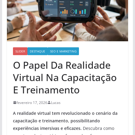
SLIDER
DESTAQUE
SEO E MARKETING
O Papel Da Realidade
Virtual Na Capacitação
E Treinamento
fevereiro 17, 2026
Lucas
A realidade virtual tem revolucionado o cenário da
capacitação e treinamento, possibilitando
experiências imersivas e eficazes.
Descubra como