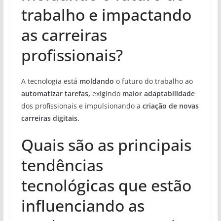
trabalho e impactando
as carreiras
profissionais?
A tecnologia está
moldando
o futuro do trabalho ao
automatizar tarefas,
exigindo
maior adaptabilidade
dos profissionais e impulsionando a
criação de novas
carreiras digitais.
Quais são as principais
tendências
tecnológicas que estão
influenciando as