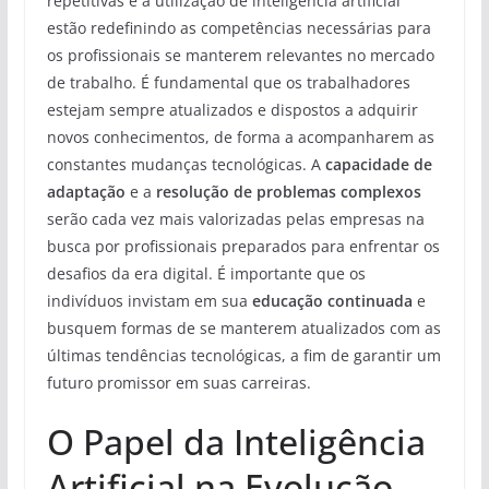
repetitivas e a utilização de inteligência artificial
estão redefinindo as competências necessárias para
os profissionais se manterem relevantes no mercado
de trabalho. É fundamental que os trabalhadores
estejam sempre atualizados e dispostos a adquirir
novos conhecimentos, de forma a acompanharem as
constantes mudanças tecnológicas. A
capacidade de
adaptação
e a
resolução de problemas complexos
serão cada vez mais valorizadas pelas empresas na
busca por profissionais preparados para enfrentar os
desafios da era digital. É importante que os
indivíduos invistam em sua
educação continuada
e
busquem formas de se manterem atualizados com as
últimas tendências tecnológicas, a fim de garantir um
futuro promissor em suas carreiras.
O Papel da Inteligência
Artificial na Evolução