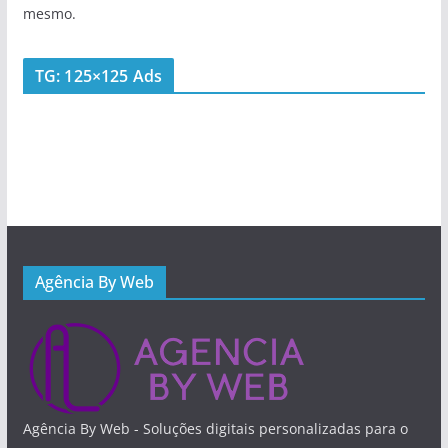
mesmo.
TG: 125×125 Ads
Agência By Web
Agência By Web - Soluções digitais personalizadas para o