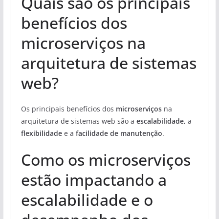
Quais são os principais
benefícios dos
microserviços na
arquitetura de sistemas
web?
Os principais benefícios dos
microserviços
na
arquitetura de sistemas web são a
escalabilidade
, a
flexibilidade
e a
facilidade de manutenção
.
Como os microserviços
estão impactando a
escalabilidade e o