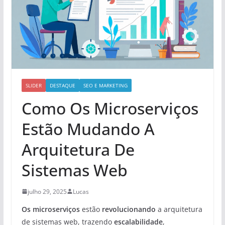
SLIDER
DESTAQUE
SEO E MARKETING
Como Os Microserviços
Estão Mudando A
Arquitetura De
Sistemas Web
julho 29, 2025
Lucas
Os microserviços
estão
revolucionando
a arquitetura
de sistemas web, trazendo
escalabilidade
,