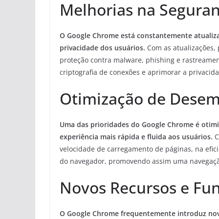
Melhorias na Seguran
O Google Chrome está constantemente atualiza
privacidade dos usuários.
Com as atualizações,
proteção contra malware, phishing e rastreamen
criptografia de conexões e aprimorar a privacid
Otimização de Dese
Uma das prioridades do Google Chrome é otim
experiência mais rápida e fluida aos usuários.
C
velocidade de carregamento de páginas, na efic
do navegador, promovendo assim uma navegação
Novos Recursos e Fun
O Google Chrome frequentemente introduz novo