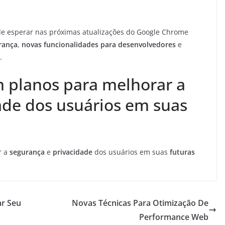
e esperar nas próximas atualizações do Google Chrome
rança
,
novas funcionalidades para desenvolvedores
e
.
 planos para melhorar a
ade dos usuários em suas
r a
segurança
e
privacidade
dos usuários em suas
futuras
ar Seu
Novas Técnicas Para Otimização De
Performance Web