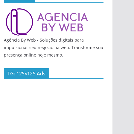
Agência By Web - Soluções digitais para
impulsionar seu negócio na web. Transforme sua
presença online hoje mesmo.
TG: 125×125 Ads