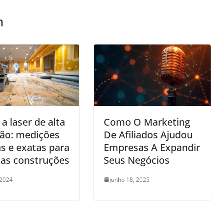
m
 a laser de alta
Como O Marketing
são: medições
De Afiliados Ajudou
s e exatas para
Empresas A Expandir
 as construções
Seus Negócios
 2024
junho 18, 2025