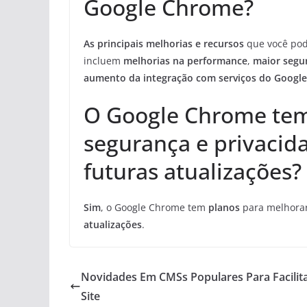
Google Chrome?
As principais melhorias e recursos
que você pod
incluem
melhorias na performance
,
maior segu
aumento da integração com serviços do Google
O Google Chrome tem
segurança e privacid
futuras atualizações?
Sim
, o Google Chrome tem
planos
para melhora
atualizações
.
Novidades Em CMSs Populares Para Facilit
Site