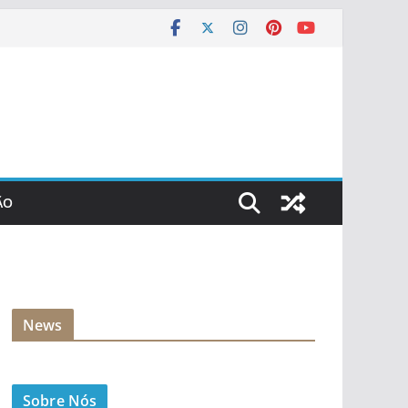
ÃO
News
Sobre Nós