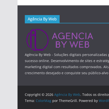
Agência By Web
Agência By Web - Soluções digitais personalizadas 
sucesso online. Desenvolvimento de sites e estraté
marketing digital com resultados comprovados. Alc
crescimento desejado e conquiste seu público-alvo
Copyright © 2026
Agência By Web
. Todos os direit
Tema:
ColorMag
por ThemeGrill. Powered by
WordP