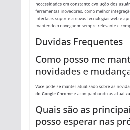
necessidades em constante evolução dos usuár
ferramentas inovadoras, como melhor integração
interface, suporte a novas tecnologias web e a
mantendo o navegador sempre relevante e comp
Duvidas Frequentes
Como posso me mante
novidades e mudança
Você pode se manter atualizado sobre as novi
do Google Chrome
e acompanhando as
atualiz
Quais são as principa
posso esperar nas pr