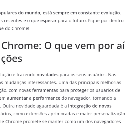
pulares do mundo, está sempre em constante evolução
.
s recentes e o que
esperar
para o futuro. Fique por dentro
ipe do Chrome!
 Chrome: O que vem por aí
ações
lução e trazendo
novidades
para os seus usuários. Nas
s mudanças interessantes. Uma das principais melhorias
ão, com novas ferramentas para proteger os usuários de
r em
aumentar a performance
do navegador, tornando a
te. Outra novidade aguardada é a
integração de novos
ários, como extensões aprimoradas e maior personalização
gle Chrome promete se manter como um dos navegadores