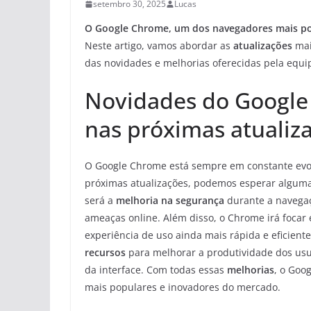
setembro 30, 2025
Lucas
O Google Chrome, um dos navegadores mais po
Neste artigo, vamos abordar as
atualizações
mai
das novidades e melhorias oferecidas pela equ
Novidades do Google
nas próximas atualiz
O Google Chrome está sempre em constante evo
próximas atualizações, podemos esperar alguma
será a
melhoria na segurança
durante a navegaç
ameaças online. Além disso, o Chrome irá foca
experiência de uso ainda mais rápida e eficien
recursos
para melhorar a produtividade dos usu
da interface. Com todas essas
melhorias
, o Goo
mais populares e inovadores do mercado.