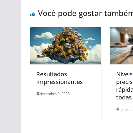
Você pode gostar també
Resultados
Níveis
Impressionantes
preci
rápida
dezembro 9, 2023
todas
julho 5,