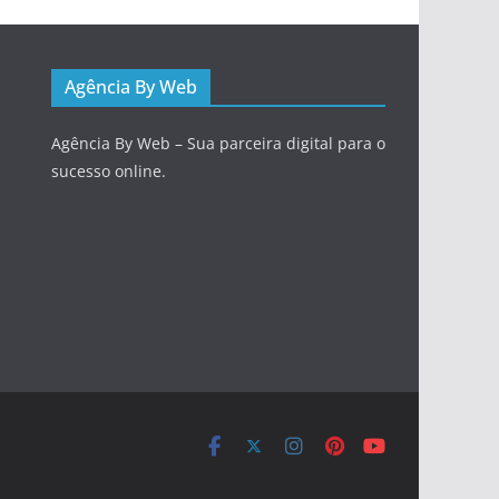
Agência By Web
Agência By Web – Sua parceira digital para o
sucesso online.