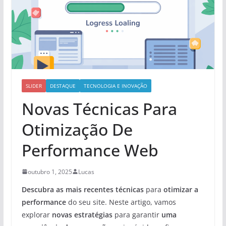
SLIDER
DESTAQUE
TECNOLOGIA E INOVAÇÃO
Novas Técnicas Para
Otimização De
Performance Web
outubro 1, 2025
Lucas
Descubra as mais recentes técnicas
para
otimizar a
performance
do seu site. Neste artigo, vamos
explorar
novas estratégias
para garantir
uma