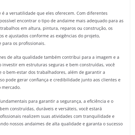
é a versatilidade que eles oferecem. Com diferentes
possível encontrar o tipo de andaime mais adequado para as
 trabalhos em altura, pintura, reparos ou construção, os
 e ajustados conforme as exigências do projeto,
 para os profissionais.
aimes de alta qualidade também contribui para a imagem e a
 investir em estruturas seguras e bem construídas, você
o bem-estar dos trabalhadores, além de garantir a
sso pode gerar confiança e credibilidade junto aos clientes e
o mercado.
undamentais para garantir a segurança, a eficiência e o
bem construídas, duráveis e versáteis, você estará
fissionais realizem suas atividades com tranquilidade e
zando nossos andaimes de alta qualidade e garanta o sucesso