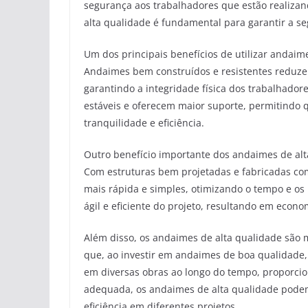
segurança aos trabalhadores que estão realizand
alta qualidade é fundamental para garantir a s
Um dos principais benefícios de utilizar andaim
Andaimes bem construídos e resistentes reduzem
garantindo a integridade física dos trabalhador
estáveis e oferecem maior suporte, permitindo q
tranquilidade e eficiência.
Outro benefício importante dos andaimes de alt
Com estruturas bem projetadas e fabricadas co
mais rápida e simples, otimizando o tempo e os
ágil e eficiente do projeto, resultando em econ
Além disso, os andaimes de alta qualidade são ma
que, ao investir em andaimes de boa qualidade,
em diversas obras ao longo do tempo, proporci
adequada, os andaimes de alta qualidade podem
eficiência em diferentes projetos.