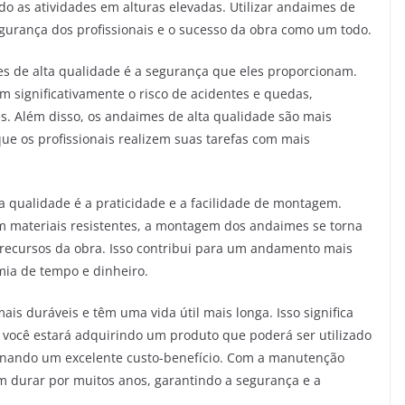
o as atividades em alturas elevadas. Utilizar andaimes de
egurança dos profissionais e o sucesso da obra como um todo.
es de alta qualidade é a segurança que eles proporcionam.
 significativamente o risco de acidentes e quedas,
es. Além disso, os andaimes de alta qualidade são mais
ue os profissionais realizem suas tarefas com mais
a qualidade é a praticidade e a facilidade de montagem.
m materiais resistentes, a montagem dos andaimes se torna
 recursos da obra. Isso contribui para um andamento mais
omia de tempo e dinheiro.
is duráveis e têm uma vida útil mais longa. Isso significa
 você estará adquirindo um produto que poderá ser utilizado
onando um excelente custo-benefício. Com a manutenção
 durar por muitos anos, garantindo a segurança e a