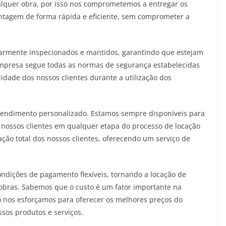
lquer obra, por isso nos comprometemos a entregar os
ontagem de forma rápida e eficiente, sem comprometer a
larmente inspecionados e mantidos, garantindo que estejam
mpresa segue todas as normas de segurança estabelecidas
idade dos nossos clientes durante a utilização dos
atendimento personalizado. Estamos sempre disponíveis para
ar nossos clientes em qualquer etapa do processo de locação
ação total dos nossos clientes, oferecendo um serviço de
ondições de pagamento flexíveis, tornando a locação de
 obras. Sabemos que o custo é um fator importante na
o nos esforçamos para oferecer os melhores preços do
os produtos e serviços.