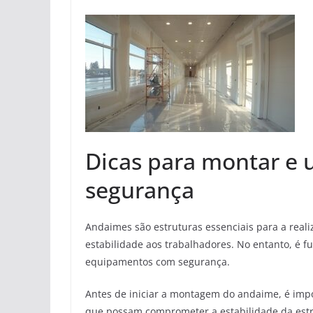
Dicas para montar e 
segurança
Andaimes são estruturas essenciais para a real
estabilidade aos trabalhadores. No entanto, é f
equipamentos com segurança.
Antes de iniciar a montagem do andaime, é import
que possam comprometer a estabilidade da estru