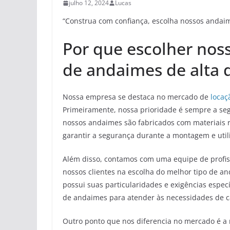
julho 12, 2024
Lucas
“Construa com confiança, escolha nossos andaim
Por que escolher nos
de andaimes de alta 
Nossa empresa se destaca no mercado de
locaç
Primeiramente, nossa prioridade é sempre a seg
nossos andaimes são fabricados com materiais r
garantir a segurança durante a montagem e util
Além disso, contamos com uma equipe de profiss
nossos clientes na escolha do melhor tipo de a
possui suas particularidades e exigências espe
de andaimes para atender às necessidades de ca
Outro ponto que nos diferencia no mercado é a