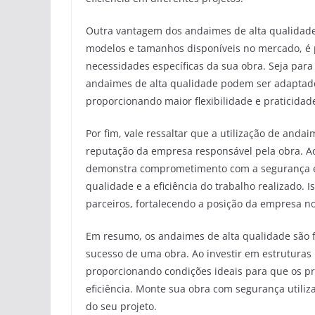
Outra vantagem dos andaimes de alta qualidade 
modelos e tamanhos disponíveis no mercado, é 
necessidades específicas da sua obra. Seja para
andaimes de alta qualidade podem ser adaptados
proporcionando maior flexibilidade e praticidade
Por fim, vale ressaltar que a utilização de and
reputação da empresa responsável pela obra. Ao
demonstra comprometimento com a segurança e 
qualidade e a eficiência do trabalho realizado. I
parceiros, fortalecendo a posição da empresa n
Em resumo, os andaimes de alta qualidade são f
sucesso de uma obra. Ao investir em estruturas 
proporcionando condições ideais para que os pro
eficiência. Monte sua obra com segurança utili
do seu projeto.