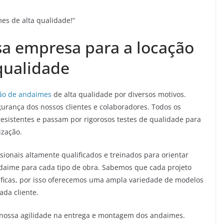
es de alta qualidade!”
sa empresa para a locação
qualidade
ão de andaimes
de alta qualidade por diversos motivos.
urança dos nossos clientes e colaboradores. Todos os
esistentes e passam por rigorosos testes de qualidade para
ização.
ionais altamente qualificados e treinados para orientar
ndaime para cada tipo de obra. Sabemos que cada projeto
cíficas, por isso oferecemos uma ampla variedade de modelos
da cliente.
 nossa agilidade na entrega e montagem dos andaimes.