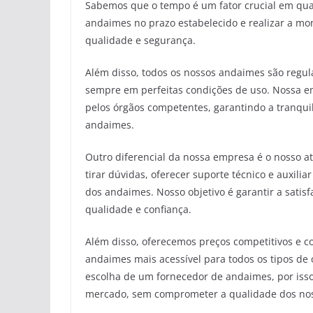
Sabemos que o tempo é um fator crucial em qua
andaimes no prazo estabelecido e realizar a m
qualidade e segurança.
Além disso, todos os nossos andaimes são regu
sempre em perfeitas condições de uso. Nossa e
pelos órgãos competentes, garantindo a tranquil
andaimes.
Outro diferencial da nossa empresa é o nosso 
tirar dúvidas, oferecer suporte técnico e auxili
dos andaimes. Nosso objetivo é garantir a satisf
qualidade e confiança.
Além disso, oferecemos preços competitivos e c
andaimes mais acessível para todos os tipos de
escolha de um fornecedor de andaimes, por iss
mercado, sem comprometer a qualidade dos noss