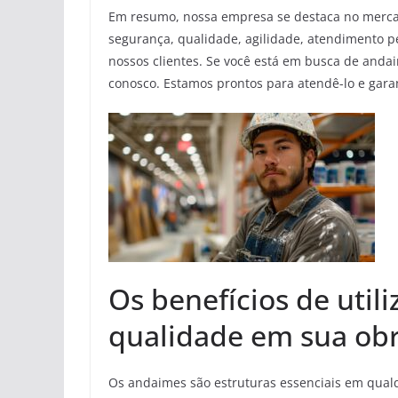
Em resumo, nossa empresa se destaca no mercad
segurança, qualidade, agilidade, atendimento p
nossos clientes. Se você está em busca de anda
conosco. Estamos prontos para atendê-lo e garan
Os benefícios de util
qualidade em sua ob
Os andaimes são estruturas essenciais em qualq