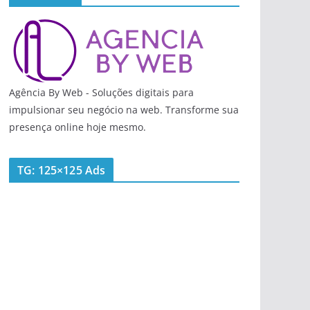
Agência By Web - Soluções digitais para
impulsionar seu negócio na web. Transforme sua
presença online hoje mesmo.
TG: 125×125 Ads