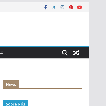
ÃO
News
Sobre Nós