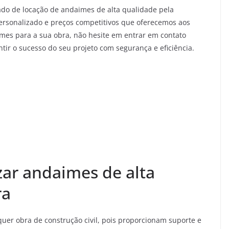
o de locação de andaimes de alta qualidade pela
ersonalizado e preços competitivos que oferecemos aos
imes para a sua obra, não hesite em entrar em contato
tir o sucesso do seu projeto com segurança e eficiência.
izar andaimes de alta
ra
uer obra de construção civil, pois proporcionam suporte e