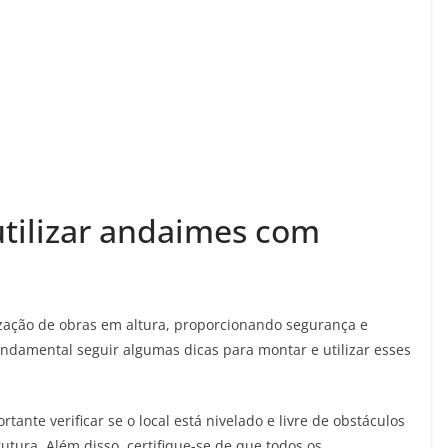
utilizar andaimes com
ização de obras em altura, proporcionando segurança e
undamental seguir algumas dicas para montar e utilizar esses
ante verificar se o local está nivelado e livre de obstáculos
tura. Além disso, certifique-se de que todos os