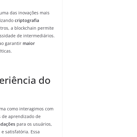
 uma das inovações mais
lizando
criptografia
tros, a blockchain permite
ssidade de intermediários.
ao garantir
maior
ticas.
eriência do
forma como interagimos com
s de aprendizado de
ndações
para os usuários,
 satisfatória. Essa