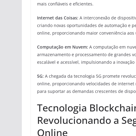
mais confiáveis e eficientes.
Internet das Coisas:
A interconexão de dispositiv
criando novas oportunidades de automação e pe
online, proporcionando maior conveniência aos 
Computação em Nuvem:
A computação em nuvem
armazenamento e processamento de grandes vo
escalável e acessível, impulsionando a inovação d
5G:
A chegada da tecnologia 5G promete revoluc
online, proporcionando velocidades de internet 
para suportar as demandas crescentes de disposi
Tecnologia Blockchai
Revolucionando a Se
Online