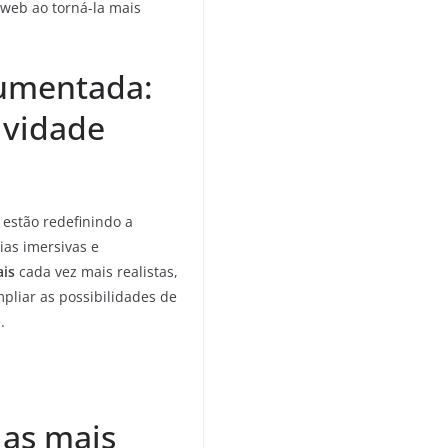
 web ao torná-la mais
Aumentada:
ividade
 estão redefinindo a
ias imersivas e
ais
cada vez mais realistas,
pliar as possibilidades de
.
ias mais