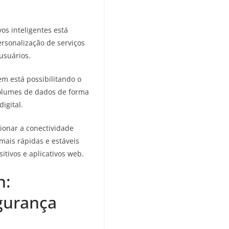
os inteligentes está
rsonalização de serviços
usuários.
 está possibilitando o
lumes de dados de forma
igital.
ionar a conectividade
mais rápidas e estáveis
tivos e aplicativos web.
n:
gurança