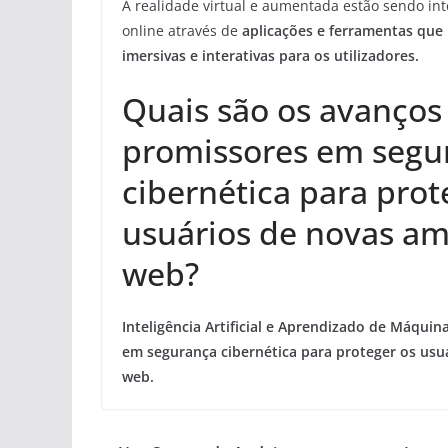
A realidade virtual e aumentada estão sendo in
online através de
aplicações
e
ferramentas
que 
imersivas e interativas para os utilizadores.
Quais são os avanços
promissores em segu
cibernética para prot
usuários de novas a
web?
Inteligência Artificial
e
Aprendizado de Máquin
em segurança cibernética para proteger os usu
web.