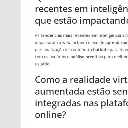
recentes em inteligênc
que estão impactand
As
tendências mais recentes em inteligência arti
impactando a web incluem o uso de
aprendizad
personalização de conteúdo,
chatbots
para inte
com os usuários e
análise preditiva
para melhora
usuário.
Como a realidade virt
aumentada estão se
integradas nas plata
online?