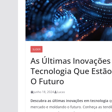
SLIDER
As Últimas Inovaçõe
Tecnologia Que Estã
O Futuro
junho 18, 2024
Lucas
Descubra as
últimas inovações em tecnologia
qu
mercado e moldando o futuro. Conheça as tend