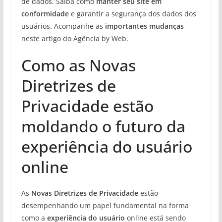
de dados. Saiba como
manter seu site em
conformidade
e garantir a segurança dos dados dos
usuários. Acompanhe as
importantes mudanças
neste artigo do Agência by Web.
Como as Novas
Diretrizes de
Privacidade estão
moldando o futuro da
experiência do usuário
online
As
Novas Diretrizes de Privacidade
estão
desempenhando um papel fundamental na forma
como a
experiência do usuário
online está sendo