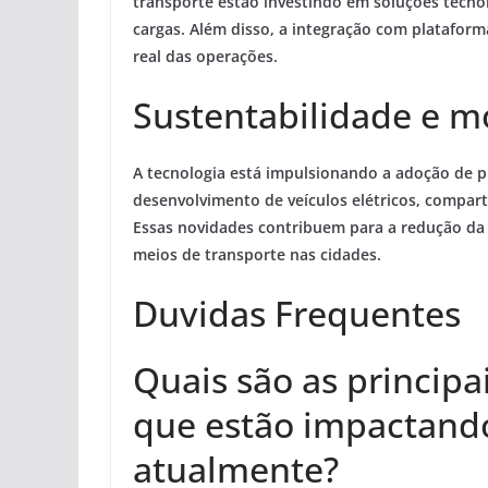
transporte estão investindo em soluções tecnol
cargas
. Além disso, a integração com platafor
real das operações.
Sustentabilidade e m
A tecnologia está impulsionando a adoção de pr
desenvolvimento de veículos elétricos, compar
Essas novidades contribuem para a redução da
meios de transporte nas cidades.
Duvidas Frequentes
Quais são as principa
que estão impactando
atualmente?