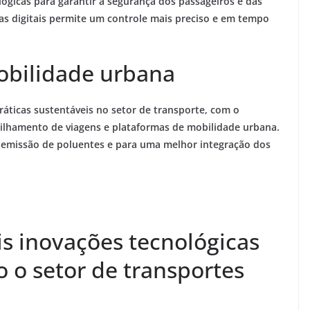
ógicas para garantir a
segurança dos passageiros e das
mas digitais permite um controle mais preciso e em tempo
obilidade urbana
áticas sustentáveis no setor de transporte, com o
tilhamento de viagens e plataformas de mobilidade urbana.
 emissão de poluentes e para uma
melhor integração
dos
is inovações tecnológicas
 o setor de transportes