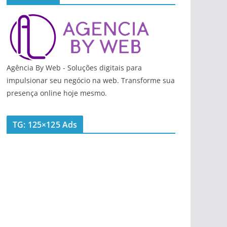
Agência By Web - Soluções digitais para
impulsionar seu negócio na web. Transforme sua
presença online hoje mesmo.
TG: 125×125 Ads