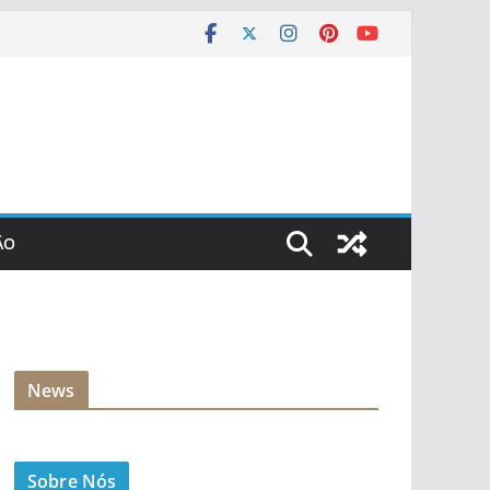
ÃO
News
Sobre Nós