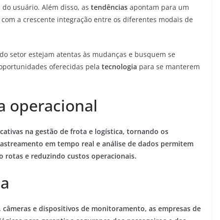
 do usuário. Além disso, as
tendências
apontam para um
 com a crescente integração entre os diferentes modais de
 do setor estejam atentas às mudanças e busquem se
 oportunidades oferecidas pela
tecnologia
para se manterem
a operacional
cativas na gestão de frota e logística, tornando os
e rastreamento em tempo real e análise de dados permitem
o rotas e reduzindo custos operacionais.
da
, câmeras e dispositivos de monitoramento, as empresas de