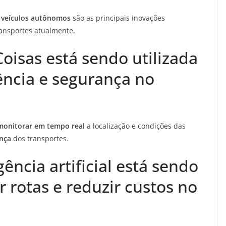
e
veículos autônomos
são as principais inovações
ransportes atualmente.
oisas está sendo utilizada
ência e segurança no
monitorar em tempo real
a localização e condições das
nça
dos transportes.
ência artificial está sendo
r rotas e reduzir custos no