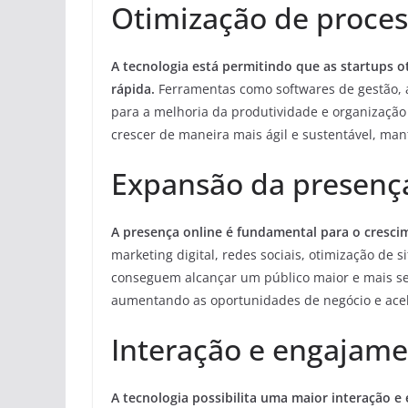
Otimização de proces
A tecnologia está permitindo que as startups o
rápida.
Ferramentas como softwares de gestão, a
para a melhoria da produtividade e organização
crescer de maneira mais ágil e sustentável, ma
Expansão da presença
A presença online é fundamental para o crescim
marketing digital, redes sociais, otimização de s
conseguem alcançar um público maior e mais se
aumentando as oportunidades de negócio e acel
Interação e engajame
A tecnologia possibilita uma maior interação e