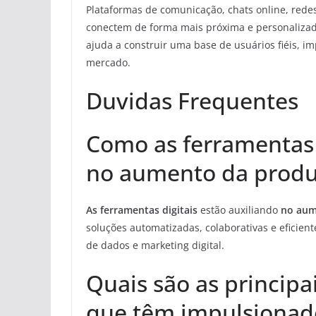
Plataformas de comunicação, chats online, rede
conectem de forma mais próxima e personalizada
ajuda a construir uma base de usuários fiéis, i
mercado.
Duvidas Frequentes
Como as ferramentas d
no aumento da produt
As ferramentas digitais
estão auxiliando
no aum
soluções automatizadas, colaborativas e eficient
de dados e marketing digital.
Quais são as principa
que têm impulsionad