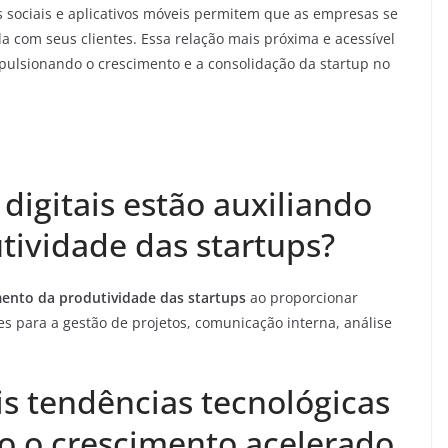
s sociais e aplicativos móveis permitem que as empresas se
 com seus clientes. Essa relação mais próxima e acessível
mpulsionando o crescimento e a consolidação da startup no
igitais estão auxiliando
ividade das startups?
ento da produtividade das startups
ao proporcionar
es para a gestão de projetos, comunicação interna, análise
is tendências tecnológicas
o o crescimento acelerado