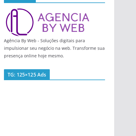
Agência By Web - Soluções digitais para
impulsionar seu negócio na web. Transforme sua
presença online hoje mesmo.
TG: 125×125 Ads