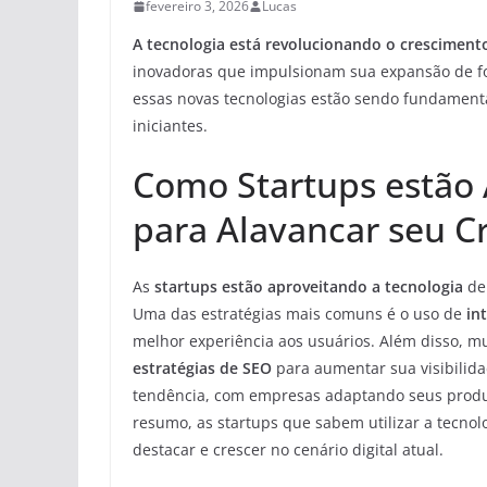
fevereiro 3, 2026
Lucas
A tecnologia está revolucionando o crescimento
inovadoras que impulsionam sua expansão de for
essas novas tecnologias estão sendo fundament
iniciantes.
Como Startups estão 
para Alavancar seu 
As
startups estão aproveitando a tecnologia
de 
Uma das estratégias mais comuns é o uso de
int
melhor experiência aos usuários. Além disso, m
estratégias de SEO
para aumentar sua visibilida
tendência, com empresas adaptando seus produto
resumo, as startups que sabem utilizar a tecnol
destacar e crescer no cenário digital atual.