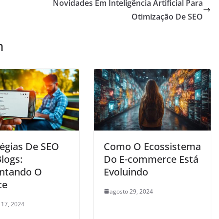
Novidades Em Inteligência Artificial Para
Otimização De SEO
m
tégias De SEO
Como O Ecossistema
logs:
Do E-commerce Está
ntando O
Evoluindo
ce
agosto 29, 2024
 17, 2024