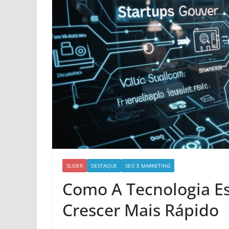
SLIDER
DESTAQUE
SEO E MARKETING
Como A Tecnologia Es
Crescer Mais Rápido