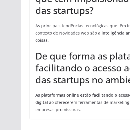
das startups?
As principais tendências tecnológicas que têm 
contexto de Novidades web são a
inteligência art
coisas
.
De que forma as plat
facilitando o acesso
das startups no ambie
As plataformas online estão facilitando o ace
digital
ao oferecerem ferramentas de marketing, 
empresas promissoras.