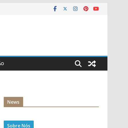
ÃO
News
Sobre Nós