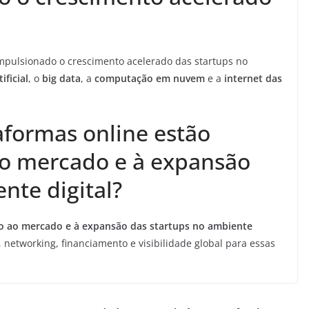
impulsionado o crescimento acelerado das startups no
ificial
, o
big data
, a
computação em nuvem
e a
internet das
aformas online estão
 ao mercado e à expansão
nte digital?
sso ao mercado e à expansão das startups no ambiente
networking, financiamento e visibilidade global para essas