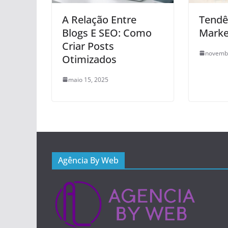
A Relação Entre
Tendê
Blogs E SEO: Como
Market
Criar Posts
novembr
Otimizados
maio 15, 2025
Agência By Web