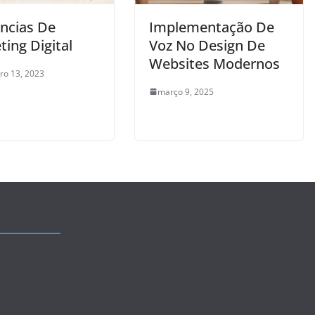
ncias De
Implementação De
ing Digital
Voz No Design De
Websites Modernos
o 13, 2023
março 9, 2025