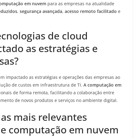
 computação em nuvem
para as empresas na atualidade
eduzidos
,
segurança avançada
,
acesso remoto facilitado
e
cnologias de cloud
ado as estratégias e
sas?
m impactado as estratégias e operações das empresas ao
edução de custos em infraestrutura de TI.
A computação em
ionais de forma remota, facilitando a colaboração entre
mento de novos produtos e serviços no ambiente digital.
ias mais relevantes
 de computação em nuvem