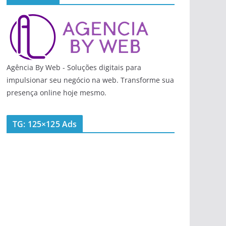
Agência By Web - Soluções digitais para
impulsionar seu negócio na web. Transforme sua
presença online hoje mesmo.
TG: 125×125 Ads