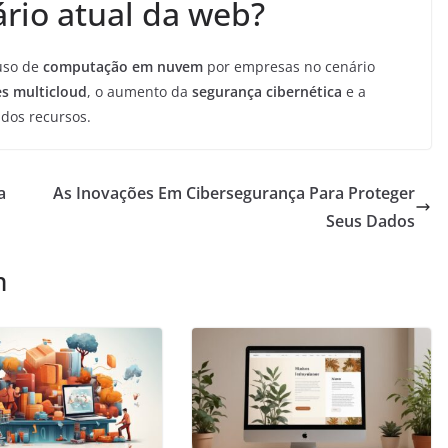
rio atual da web?
uso de
computação em nuvem
por empresas no cenário
s multicloud
, o aumento da
segurança cibernética
e a
dos recursos.
a
As Inovações Em Cibersegurança Para Proteger
Seus Dados
m