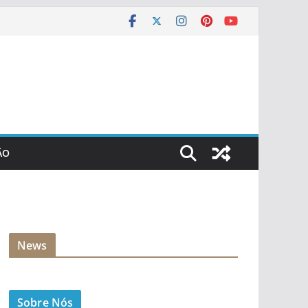
ÃO
News
Sobre Nós