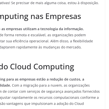
tivas! Se precisar de mais alguma coisa, estou à disposição.
mputing nas Empresas
as empresas utilizam a tecnologia da informação.
de forma remota e escalável, as organizações podem
ar sua eficiência operacional. Além disso, a flexibilidade
 adaptarem rapidamente às mudanças do mercado,
s do Cloud Computing
ing para as empresas estão a redução de custos, a
lidade.
Com a migração para a nuvem, as organizações
m de contar com serviços de segurança avançados fornecidos
 ajustar rapidamente os recursos computacionais conforme a
 são vantagens que impulsionam a adoção do Cloud