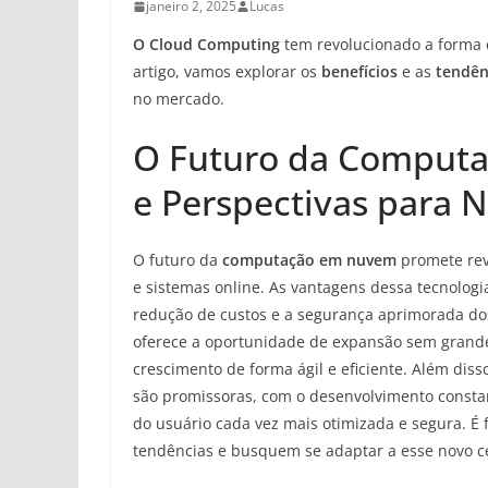
janeiro 2, 2025
Lucas
O Cloud Computing
tem revolucionado a forma 
artigo, vamos explorar os
benefícios
e as
tendên
no mercado.
O Futuro da Comput
e Perspectivas para 
O futuro da
computação em nuvem
promete rev
e sistemas online. As vantagens dessa tecnologia
redução de custos e a segurança aprimorada do
oferece a oportunidade de expansão sem grandes 
crescimento de forma ágil e eficiente. Além di
são promissoras, com o desenvolvimento constan
do usuário cada vez mais otimizada e segura. É
tendências e busquem se adaptar a esse novo c