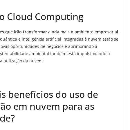
do Cloud Computing
s que irão transformar ainda mais o ambiente empresarial.
ntica e inteligência artificial integradas à nuvem estão se
novas oportunidades de negócios e aprimorando a
ustentabilidade ambiental também está impulsionando o
a utilização da nuvem.
is benefícios do uso de
ção em nuvem para as
ade?