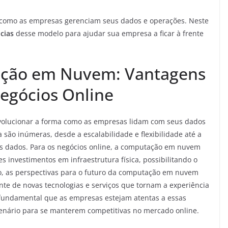
como as empresas gerenciam seus dados e operações. Neste
cias
desse modelo para ajudar sua empresa a ficar à frente
ação em Nuvem: Vantagens
Negócios Online
olucionar a forma como as empresas lidam com seus dados
 são inúmeras, desde a escalabilidade e flexibilidade até a
s dados. Para os negócios online, a computação em nuvem
investimentos em infraestrutura física, possibilitando o
sso, as perspectivas para o futuro da computação em nuvem
te de novas tecnologias e serviços que tornam a experiência
 fundamental que as empresas estejam atentas a essas
enário para se manterem competitivas no mercado online.