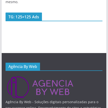
mesmo.
TG: 125×125 Ads
Agência By Web
Agência By Web - Soluções digitais personalizadas para o
seu sucesso online. Desenvolvimento de sites e estratégias