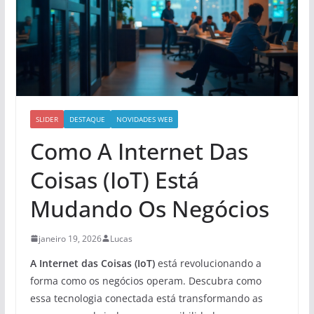
SLIDER
DESTAQUE
NOVIDADES WEB
Como A Internet Das
Coisas (IoT) Está
Mudando Os Negócios
janeiro 19, 2026
Lucas
A Internet das Coisas (IoT)
está revolucionando a
forma como os negócios operam. Descubra como
essa tecnologia conectada está transformando as