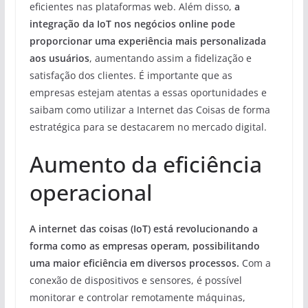
eficientes nas plataformas web. Além disso,
a
integração da IoT nos negócios online pode
proporcionar uma experiência mais personalizada
aos usuários
, aumentando assim a fidelização e
satisfação dos clientes. É importante que as
empresas estejam atentas a essas oportunidades e
saibam como utilizar a Internet das Coisas de forma
estratégica para se destacarem no mercado digital.
Aumento da eficiência
operacional
A internet das coisas (IoT) está revolucionando a
forma como as empresas operam, possibilitando
uma maior eficiência em diversos processos.
Com a
conexão de dispositivos e sensores, é possível
monitorar e controlar remotamente máquinas,