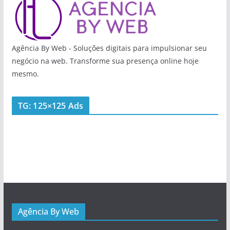
Agência By Web - Soluções digitais para impulsionar seu
negócio na web. Transforme sua presença online hoje
mesmo.
TG: 125×125 Ads
Agência By Web