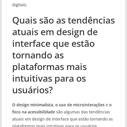
digitais.
Quais são as tendências
atuais em design de
interface que estão
tornando as
plataformas mais
intuitivas para os
usuários?
O design minimalista
,
o uso de microinterações
e
o
foco na acessibilidade
são algumas das tendências
atuais em design de interface que estão tornando as
plataformas mais intuitivas para os usuários.