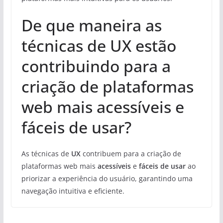
De que maneira as
técnicas de UX estão
contribuindo para a
criação de plataformas
web mais acessíveis e
fáceis de usar?
As técnicas de
UX
contribuem para a criação de
plataformas web mais
acessíveis
e
fáceis de usar
ao
priorizar a experiência do usuário, garantindo uma
navegação intuitiva e eficiente.