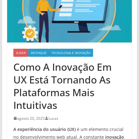
SLIDER
DESTAQUE
TECNOLOGIA E INOVAÇÃO
Como A Inovação Em
UX Está Tornando As
Plataformas Mais
Intuitivas
agosto 20, 2025
Lucas
A experiência do usuário (UX)
é um elemento crucial
no desenvolvimento web atual. A constante
inovação