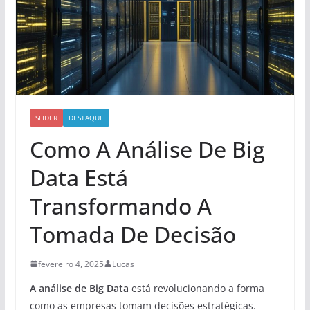
SLIDER
DESTAQUE
Como A Análise De Big
Data Está
Transformando A
Tomada De Decisão
fevereiro 4, 2025
Lucas
A análise de Big Data
está revolucionando a forma
como as empresas tomam decisões estratégicas.