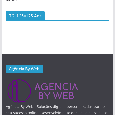
TG: 125×125 Ads
Agência By Web
Agência By Web - Soluções digitais personalizadas para o
seu sucesso online. Desenvolvimento de sites e estratégias