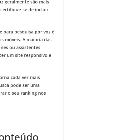
voz geralmente são mais
ertifique-se de incluir
te para pesquisa por voz é
os móveis. A maioria das
ones ou assistentes
 ter um site responsivo e
orna cada vez mais
 busca pode ser uma
orar o seu ranking nos
conteúdo