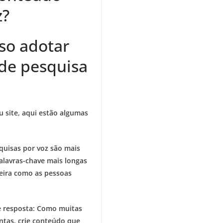
z?
so adotar
de pesquisa
 site, aqui estão algumas
quisas por voz são mais
alavras-chave mais longas
neira como as pessoas
 resposta:
Como muitas
ntas, crie conteúdo que