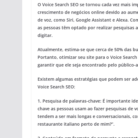
O Voice Search SEO se tornou cada vez mais im
crescimento de negócios online devido ao aume
de voz, como Siri, Google Assistant e Alexa. Co
as pessoas têm optado por realizar pesquisas a
digitar.
Atualmente, estima-se que cerca de 50% das bus
Portanto, otimizar seu site para o Voice Searc
garantir que ele seja encontrado pelo público-a
Existem algumas estratégias que podem ser ad
Voice Search SEO:
1.
Pesquisa de palavras-chave:
É importante iden
chave as pessoas usam ao fazer pesquisas de vo
tendem a ser mais longas e conversacionais, c
restaurante italiano perto de mim?”.