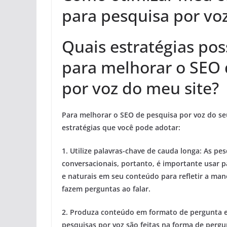
para pesquisa por vo
Quais estratégias pos
para melhorar o SEO 
por voz do meu site?
Para melhorar o SEO de pesquisa por voz do seu
estratégias que você pode adotar:
1.
Utilize palavras-chave de cauda longa:
As pes
conversacionais, portanto, é importante usar p
e naturais em seu conteúdo para refletir a ma
fazem perguntas ao falar.
2.
Produza conteúdo em formato de pergunta e
pesquisas por voz são feitas na forma de pergu