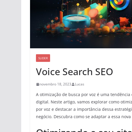
SLIDER
Voice Search SEO
novembro 18, 2023
Lucas
A otimização de busca por voz é uma tendência
digital. Neste artigo, vamos explorar como otimi
por voz e destacar a importância dessa estratég
negócio. Descubra como se adaptar a essa nova 