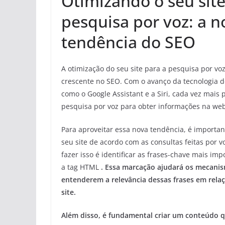
Otimizando o seu sit
pesquisa por voz: a n
tendência do SEO
A otimização do seu site para a pesquisa por v
crescente no SEO. Com o avanço da tecnologia de
como o Google Assistant e a Siri, cada vez mais
pesquisa por voz para obter informações na web
Para aproveitar essa nova tendência, é importan
seu site de acordo com as consultas feitas por 
fazer isso é identificar as frases-chave mais im
a tag HTML
. Essa marcação ajudará os mecani
entenderem a relevância dessas frases em rela
site.
Além disso, é fundamental criar um conteúdo 