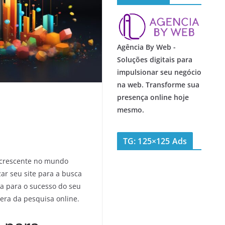
Agência By Web -
Soluções digitais para
impulsionar seu negócio
na web. Transforme sua
presença online hoje
mesmo.
TG: 125×125 Ads
 crescente no mundo
zar seu site para a busca
ia para o sucesso do seu
era da pesquisa online.