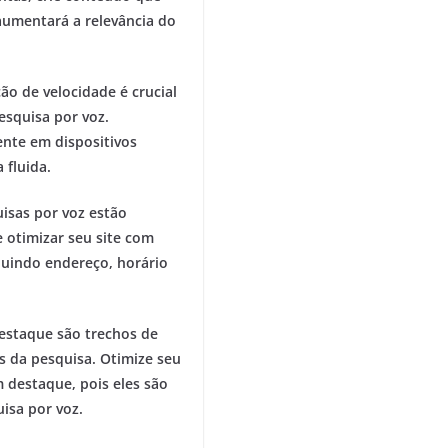
aumentará a relevância do
ão de velocidade é crucial
esquisa por voz.
ente em dispositivos
 fluida.
isas por voz estão
e otimizar seu site com
cluindo endereço, horário
estaque são trechos de
 da pesquisa. Otimize seu
 destaque, pois eles são
isa por voz.