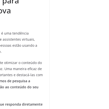
e para
ova
oz é uma tendência
 assistentes virtuais,
 pessoas estão usando a
.
te otimizar o conteúdo do
voz. Uma maneira eficaz de
portantes e destacá-las com
smos de pesquisa a
ção ao conteúdo do seu
que responda diretamente