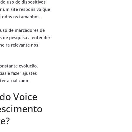
o uso de dispositivos
r um site responsivo que
 todos os tamanhos.
uso de marcadores de
s de pesquisa a entender
neira relevante nos
onstante evolução,
as e fazer ajustes
ter atualizado.
 do Voice
escimento
ne?