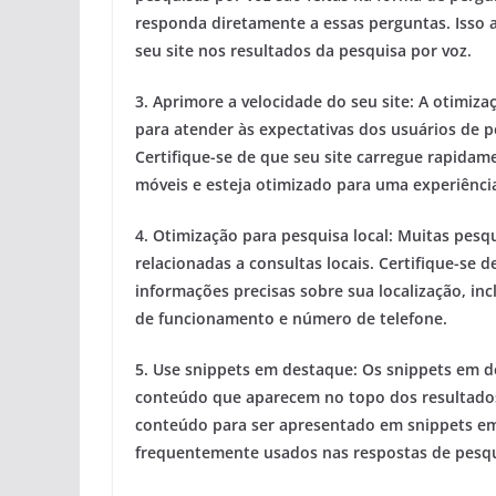
responda diretamente a essas perguntas. Isso 
seu site nos resultados da pesquisa por voz.
3.
Aprimore a velocidade do seu site:
A otimizaç
para atender às expectativas dos usuários de p
Certifique-se de que seu site carregue rapidam
móveis e esteja otimizado para uma experiência
4.
Otimização para pesquisa local:
Muitas pesqu
relacionadas a consultas locais. Certifique-se d
informações precisas sobre sua localização, in
de funcionamento e número de telefone.
5.
Use snippets em destaque:
Os snippets em d
conteúdo que aparecem no topo dos resultados
conteúdo para ser apresentado em snippets em
frequentemente usados nas respostas de pesqu