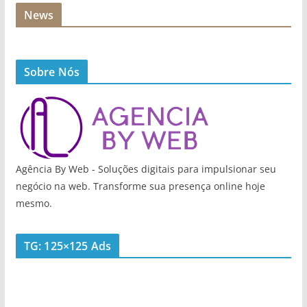
News
Sobre Nós
Agência By Web - Soluções digitais para impulsionar seu
negócio na web. Transforme sua presença online hoje
mesmo.
TG: 125×125 Ads