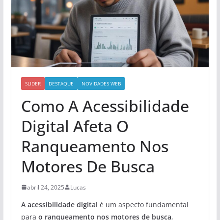
SLIDER
DESTAQUE
NOVIDADES WEB
Como A Acessibilidade
Digital Afeta O
Ranqueamento Nos
Motores De Busca
abril 24, 2025
Lucas
A acessibilidade digital
é um aspecto fundamental
para
o ranqueamento nos motores de busca
,