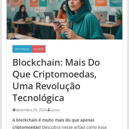
DESTAQUE
SLIDER
Blockchain: Mais Do
Que Criptomoedas,
Uma Revolução
Tecnológica
dezembro 29, 2024
Lucas
A blockchain é muito mais do que apenas
criptomoedas!
Descubra nesse artigo como essa