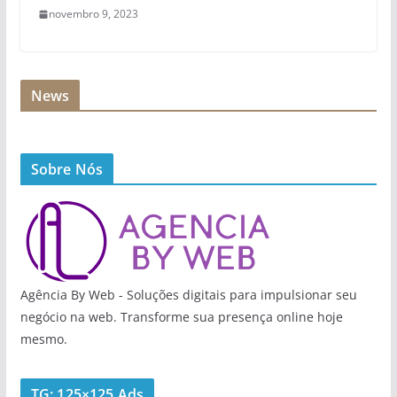
novembro 9, 2023
News
Sobre Nós
Agência By Web - Soluções digitais para impulsionar seu
negócio na web. Transforme sua presença online hoje
mesmo.
TG: 125×125 Ads