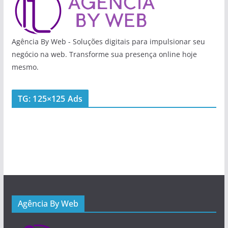
Agência By Web - Soluções digitais para impulsionar seu
negócio na web. Transforme sua presença online hoje
mesmo.
TG: 125×125 Ads
Agência By Web