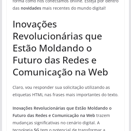
forma como nos conectamos online. Esteja por dentro
das
novidades
mais recentes do mundo digital!
Inovações
Revolucionárias que
Estão Moldando o
Futuro das Redes e
Comunicação na Web
Claro, vou responder sua solicitação utilizando as
etiquetas HTML
nas frases mais importantes do texto.
Inovações Revolucionárias que Estão Moldando o
Futuro das Redes e Comunicação na Web
trazem
mudanças significativas no cenário digital. A
tecnologia
5G
tem o potencial de transformar a