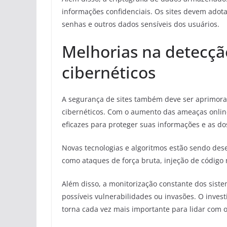
informações confidenciais. Os sites devem adota
senhas e outros dados sensíveis dos usuários.
Melhorias na detecçã
cibernéticos
A segurança de sites também deve ser aprimora
cibernéticos. Com o aumento das ameaças onlin
eficazes para proteger suas informações e as do
Novas tecnologias e algoritmos estão sendo dese
como ataques de força bruta, injeção de código m
Além disso, a monitorização constante dos siste
possíveis vulnerabilidades ou invasões. O inve
torna cada vez mais importante para lidar com o