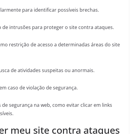
armente para identificar possíveis brechas.
ão de intrusões para proteger o site contra ataques.
omo restrição de acesso a determinadas áreas do site
sca de atividades suspeitas ou anormais.
 em caso de violação de segurança.
 de segurança na web, como evitar clicar em links
íveis.
r meu site contra ataques