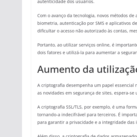
autenticidade dos usuários.
Com o avanço da tecnologia, novos métodos de 
biometria, autenticação por SMS e aplicativos d
dificultar o acesso não autorizado às contas, 
Portanto, ao utilizar serviços online, é importan
dois fatores e utilizá-la para aumentar a segur
Aumento da utilização
A criptografia desempenha um papel essencial n
as novidades em segurança de sites, espera-se u
A criptografia SSL/TLS, por exemplo, é uma form
tornando-a indecifrável para terceiros. É impor
para garantir a privacidade e a integridade das
Além disso, a criptografia de dados armazenad