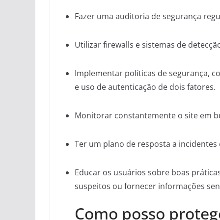
Fazer uma auditoria de segurança regul
Utilizar firewalls e sistemas de detecç
Implementar políticas de segurança, c
e uso de autenticação de dois fatores.
Monitorar constantemente o site em bu
Ter um plano de resposta a incidentes
Educar os usuários sobre boas práticas
suspeitos ou fornecer informações sens
Como posso protege