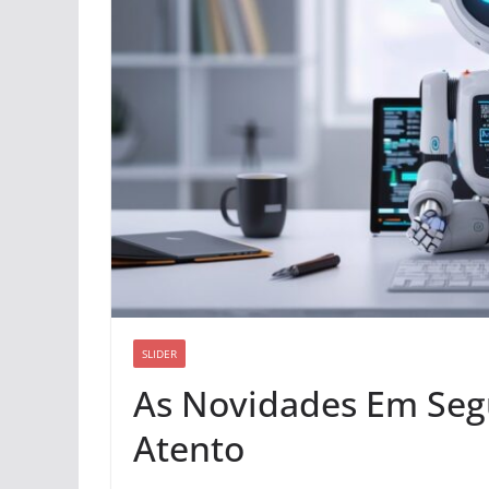
SLIDER
As Novidades Em Segu
Atento