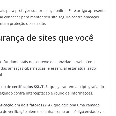
ais para proteger sua presença online. Este artigo apresenta
isa conhecer para manter seu site seguro contra ameaças
nta a proteção do seu site.
rança de sites que você
os fundamentais no contexto das novidades web. Com a
das ameaças cibernéticas, é essencial estar atualizado
l.
 uso de
certificados SSL/TLS
, que garantem a criptografia dos
otegendo contra interceptação e roubo de informações.
ticação em dois fatores (2FA)
, que adiciona uma camada
o de verificação além da senha, como um código enviado via