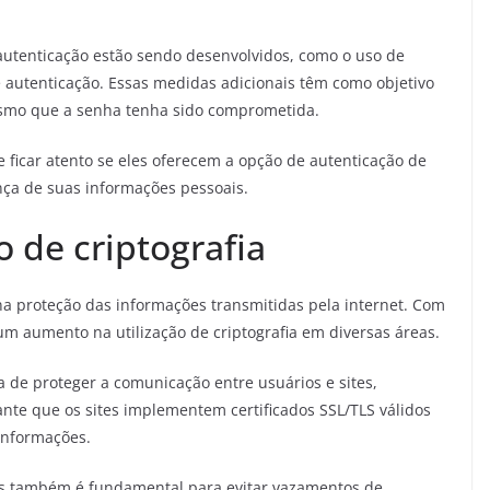
autenticação estão sendo desenvolvidos, como o uso de
e autenticação. Essas medidas adicionais têm como objetivo
mesmo que a senha tenha sido comprometida.
te ficar atento se eles oferecem a opção de autenticação de
ança de suas informações pessoais.
 de criptografia
a proteção das informações transmitidas pela internet. Com
m aumento na utilização de criptografia em diversas áreas.
a de proteger a comunicação entre usuários e sites,
tante que os sites implementem certificados SSL/TLS válidos
 informações.
os também é fundamental para evitar vazamentos de