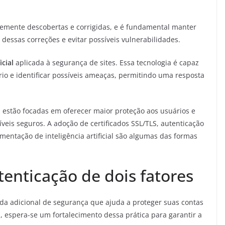
emente descobertas e corrigidas, e é fundamental manter
 dessas correções e evitar possíveis vulnerabilidades.
icial
aplicada à segurança de sites. Essa tecnologia é capaz
o e identificar possíveis ameaças, permitindo uma resposta
estão focadas em oferecer maior proteção aos usuários e
eis seguros. A adoção de certificados SSL/TLS, autenticação
mentação de inteligência artificial são algumas das formas
enticação de dois fatores
ada adicional de segurança que ajuda a proteger suas contas
 espera-se um fortalecimento dessa prática para garantir a