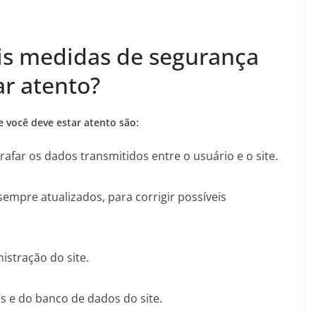
ais medidas de segurança
ar atento?
e você deve estar atento são:
grafar os dados transmitidos entre o usuário e o site.
sempre atualizados, para corrigir possíveis
istração do site.
s e do banco de dados do site.