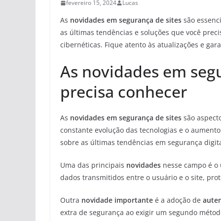
fevereiro 15, 2024
Lucas
As
novidades em segurança de sites
são essenci
as últimas tendências e soluções que você prec
cibernéticas. Fique atento às atualizações e gara
As novidades em segu
precisa conhecer
As
novidades em segurança de sites
são aspect
constante evolução das tecnologias e o aumento 
sobre as últimas tendências em segurança digita
Uma das principais
novidades
nesse campo é o
dados transmitidos entre o usuário e o site, pr
Outra
novidade importante
é a adoção de
auten
extra de segurança ao exigir um segundo métod