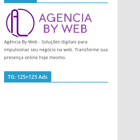
Agência By Web - Soluções digitais para
impulsionar seu negócio na web. Transforme sua
presença online hoje mesmo.
TG: 125×125 Ads