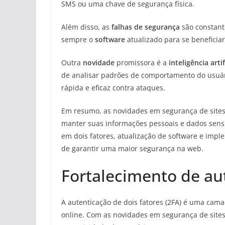
SMS ou uma chave de segurança física.
Além disso, as
falhas de segurança
são constant
sempre o
software
atualizado para se beneficiar
Outra
novidade
promissora é a
inteligência artif
de analisar padrões de comportamento do usuári
rápida e eficaz contra ataques.
Em resumo, as novidades em segurança de sites 
manter suas informações pessoais e dados sensív
em dois fatores, atualização de software e imple
de garantir uma maior segurança na web.
Fortalecimento de aut
A autenticação de dois fatores (2FA) é uma cam
online. Com as novidades em segurança de sites,