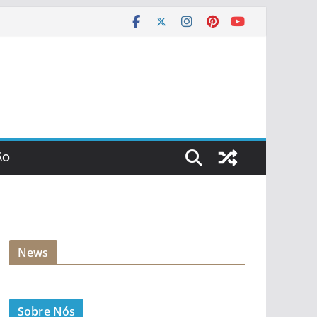
ÃO
News
Sobre Nós