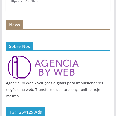
janeiro 25, 2025
News
Sobre Nós
Agência By Web - Soluções digitais para impulsionar seu
negócio na web. Transforme sua presença online hoje
mesmo.
TG: 125×125 Ads