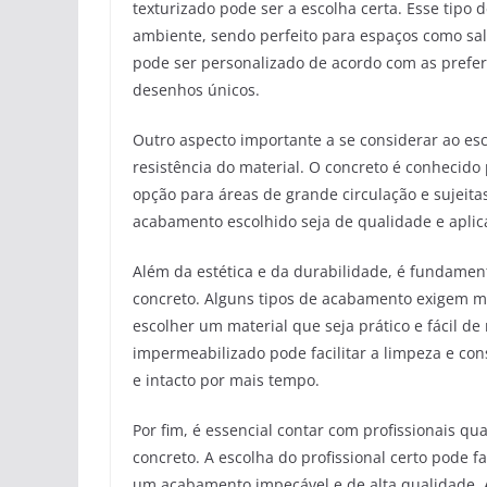
texturizado pode ser a escolha certa. Esse tipo
ambiente, sendo perfeito para espaços como sala
pode ser personalizado de acordo com as preferê
desenhos únicos.
Outro aspecto importante a se considerar ao es
resistência do material. O concreto é conhecido
opção para áreas de grande circulação e sujeita
acabamento escolhido seja de qualidade e aplic
Além da estética e da durabilidade, é fundam
concreto. Alguns tipos de acabamento exigem ma
escolher um material que seja prático e fácil 
impermeabilizado pode facilitar a limpeza e co
e intacto por mais tempo.
Por fim, é essencial contar com profissionais q
concreto. A escolha do profissional certo pode f
um acabamento impecável e de alta qualidade. An