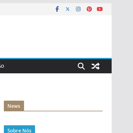
ÃO
News
Sobre Nós