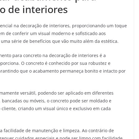
o de interiores
ncial na decoração de interiores, proporcionando um toque
lém de conferir um visual moderno e sofisticado aos
uma série de benefícios que vão muito além da estética.
mento para concreto na decoração de interiores é a
oporciona. O concreto é conhecido por sua robustez e
arantindo que o acabamento permaneça bonito e intacto por
mamente versátil, podendo ser aplicado em diferentes
s, bancadas ou móveis, o concreto pode ser moldado e
cliente, criando um visual único e exclusivo em cada
a facilidade de manutenção e limpeza. Ao contrário de
 requer cuidados especiais e pode ser limpo com facilidade,