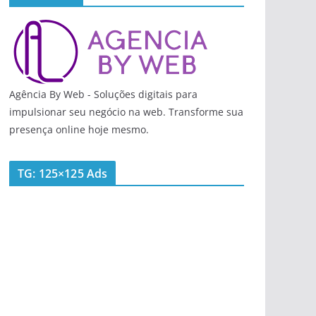
Agência By Web - Soluções digitais para
impulsionar seu negócio na web. Transforme sua
presença online hoje mesmo.
TG: 125×125 Ads