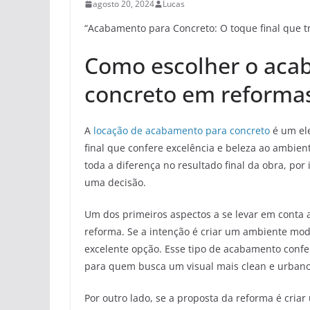
agosto 20, 2024
Lucas
“Acabamento para Concreto: O toque final que t
Como escolher o aca
concreto em reformas
A
locação de acabamento para concreto
é um ele
final que confere excelência e beleza ao ambien
toda a diferença no resultado final da obra, por
uma decisão.
Um dos primeiros aspectos a se levar em conta a
reforma. Se a intenção é criar um ambiente mod
excelente opção. Esse tipo de acabamento confe
para quem busca um visual mais clean e urbano
Por outro lado, se a proposta da reforma é cri