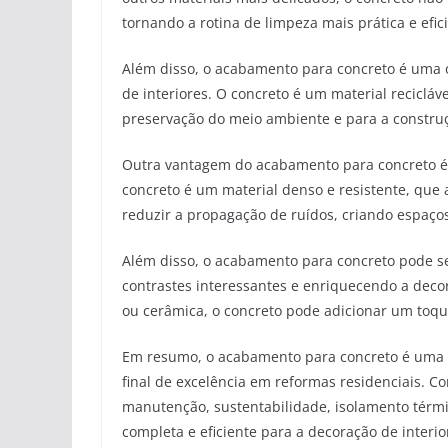
tornando a rotina de limpeza mais prática e efic
Além disso, o acabamento para concreto é uma o
de interiores. O concreto é um material recicláv
preservação do meio ambiente e para a construç
Outra vantagem do acabamento para concreto é 
concreto é um material denso e resistente, que
reduzir a propagação de ruídos, criando espaço
Além disso, o acabamento para concreto pode se
contrastes interessantes e enriquecendo a dec
ou cerâmica, o concreto pode adicionar um toqu
Em resumo, o acabamento para concreto é uma 
final de excelência em reformas residenciais. Co
manutenção, sustentabilidade, isolamento térmi
completa e eficiente para a decoração de interi