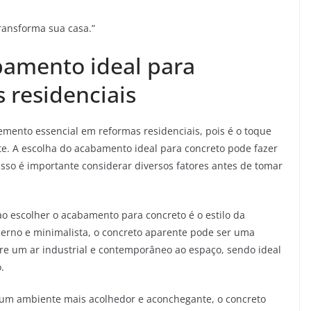
ransforma sua casa.”
bamento ideal para
 residenciais
mento essencial em reformas residenciais, pois é o toque
te. A escolha do acabamento ideal para concreto pode fazer
 isso é importante considerar diversos fatores antes de tomar
o escolher o acabamento para concreto é o estilo da
erno e minimalista, o concreto aparente pode ser uma
re um ar industrial e contemporâneo ao espaço, sendo ideal
.
ar um ambiente mais acolhedor e aconchegante, o concreto