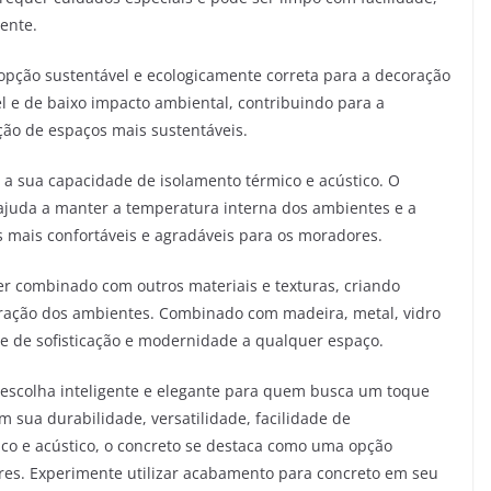
iente.
pção sustentável e ecologicamente correta para a decoração
el e de baixo impacto ambiental, contribuindo para a
ão de espaços mais sustentáveis.
a sua capacidade de isolamento térmico e acústico. O
 ajuda a manter a temperatura interna dos ambientes e a
s mais confortáveis e agradáveis para os moradores.
r combinado com outros materiais e texturas, criando
oração dos ambientes. Combinado com madeira, metal, vidro
e de sofisticação e modernidade a qualquer espaço.
escolha inteligente e elegante para quem busca um toque
m sua durabilidade, versatilidade, facilidade de
co e acústico, o concreto se destaca como uma opção
ores. Experimente utilizar acabamento para concreto em seu