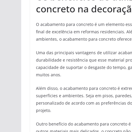
concreto na decoraçã
O acabamento para concreto é um elemento esse
final de excelência em reformas residenciais. A
ambientes, o acabamento para concreto oferece 
Uma das principais vantagens de utilizar acaba
durabilidade e resistência que esse material pr
capacidade de suportar o desgaste do tempo, g
muitos anos.
Além disso, o acabamento para concreto é extre
superfícies e ambientes. Seja em pisos, parede
personalizado de acordo com as preferências do 
projeto.
Outro benefício do acabamento para concreto é 
outros materiais mais delicados, o concreto não