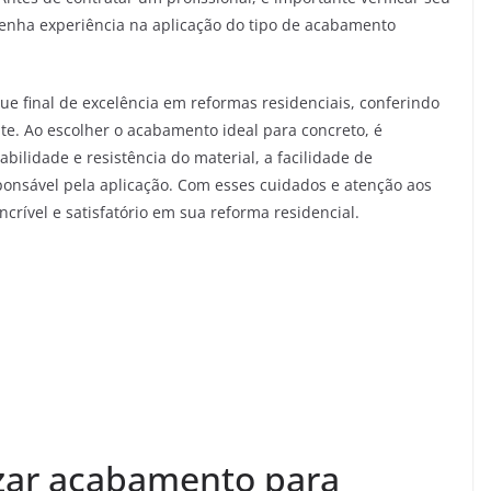
e tenha experiência na aplicação do tipo de acabamento
e final de excelência em reformas residenciais, conferindo
te. Ao escolher o acabamento ideal para concreto, é
abilidade e resistência do material, a facilidade de
ponsável pela aplicação. Com esses cuidados e atenção aos
incrível e satisfatório em sua reforma residencial.
izar acabamento para