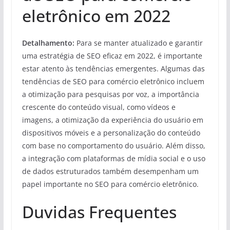
eletrônico em 2022
Detalhamento:
Para se manter atualizado e garantir
uma estratégia de SEO eficaz em 2022, é importante
estar atento às tendências emergentes. Algumas das
tendências de SEO para comércio eletrônico incluem
a otimização para pesquisas por voz, a importância
crescente do conteúdo visual, como vídeos e
imagens, a otimização da experiência do usuário em
dispositivos móveis e a personalização do conteúdo
com base no comportamento do usuário. Além disso,
a integração com plataformas de mídia social e o uso
de dados estruturados também desempenham um
papel importante no SEO para comércio eletrônico.
Duvidas Frequentes