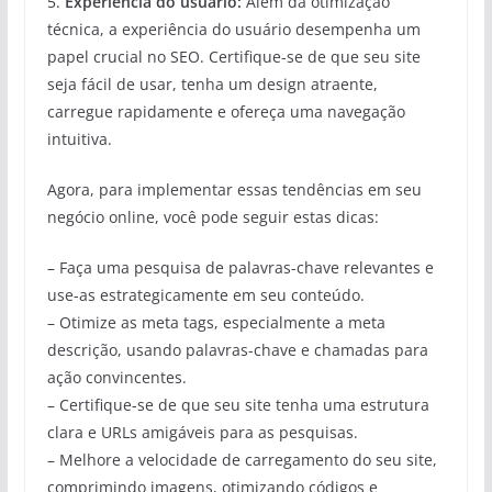
5.
Experiência do usuário:
Além da otimização
técnica, a experiência do usuário desempenha um
papel crucial no SEO. Certifique-se de que seu site
seja fácil de usar, tenha um design atraente,
carregue rapidamente e ofereça uma navegação
intuitiva.
Agora, para implementar essas tendências em seu
negócio online, você pode seguir estas dicas:
– Faça uma pesquisa de palavras-chave relevantes e
use-as estrategicamente em seu conteúdo.
– Otimize as meta tags, especialmente a meta
descrição, usando palavras-chave e chamadas para
ação convincentes.
– Certifique-se de que seu site tenha uma estrutura
clara e URLs amigáveis para as pesquisas.
– Melhore a velocidade de carregamento do seu site,
comprimindo imagens, otimizando códigos e