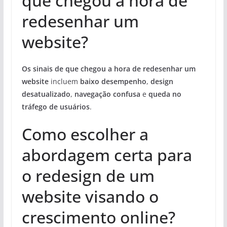
que chegou a hora de
redesenhar um
website?
Os sinais de que chegou a hora de redesenhar um
website
incluem
baixo desempenho
,
design
desatualizado
,
navegação confusa
e
queda no
tráfego de usuários
.
Como escolher a
abordagem certa para
o redesign de um
website visando o
crescimento online?