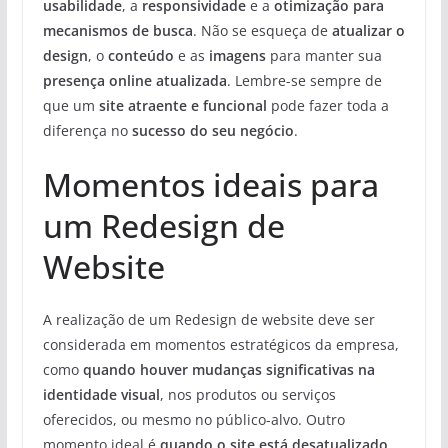
usabilidade
, a
responsividade
e a
otimização para
mecanismos de busca
. Não se esqueça de
atualizar o
design
, o
conteúdo
e as
imagens
para manter sua
presença online atualizada
. Lembre-se sempre de
que um
site atraente e funcional
pode fazer toda a
diferença no
sucesso do seu negócio
.
Momentos ideais para
um Redesign de
Website
A realização de um Redesign de website deve ser
considerada em momentos estratégicos da empresa,
como
quando houver mudanças significativas na
identidade visual
, nos produtos ou serviços
oferecidos, ou mesmo no público-alvo. Outro
momento ideal é
quando o site está desatualizado