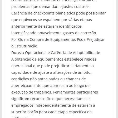
problemas que demandam ajustes custosas.
Carência de checkpoints planejados pode possibilitar
que equívocos se espalhem por várias etapas
anteriormente de estarem identificados,
intensificando notavelmente gastos de correção.
Por Que a Compra de Equipamentos Pode Prejudicar
o Estruturação
Dureza Operacional e Carência de Adaptabilidade
A obtenção de equipamentos estabelece rigidez
operacional que pode prejudicar seriamente a
capacidade de ajuste a alterações de âmbito,
condições não antecipadas ou chances de
aperfeiçoamento que aparecem ao longo de
execução de trabalhos. Ferramentas particulares
significam recursos fixos que necessitam ser
empregados independentemente de estarem a
superior opção para cada etapa específica da