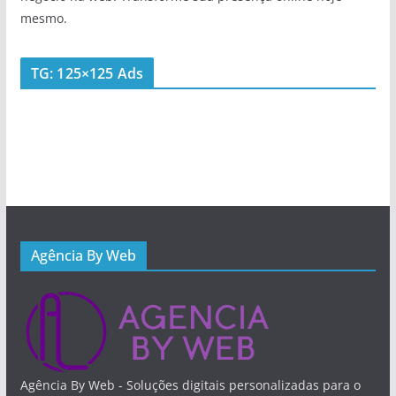
mesmo.
TG: 125×125 Ads
Agência By Web
Agência By Web - Soluções digitais personalizadas para o