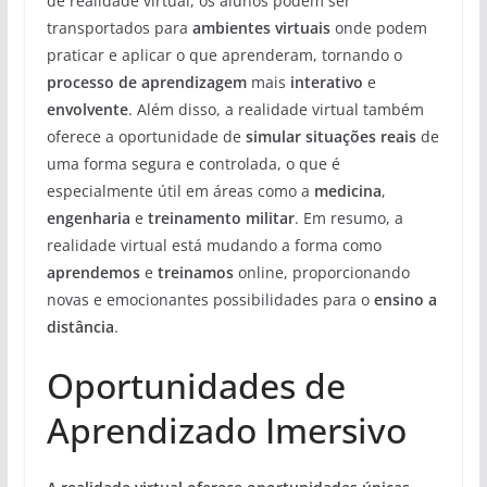
de realidade virtual, os alunos podem ser
transportados para
ambientes virtuais
onde podem
praticar e aplicar o que aprenderam, tornando o
processo de aprendizagem
mais
interativo
e
envolvente
. Além disso, a realidade virtual também
oferece a oportunidade de
simular situações reais
de
uma forma segura e controlada, o que é
especialmente útil em áreas como a
medicina
,
engenharia
e
treinamento militar
. Em resumo, a
realidade virtual está mudando a forma como
aprendemos
e
treinamos
online, proporcionando
novas e emocionantes possibilidades para o
ensino a
distância
.
Oportunidades de
Aprendizado Imersivo