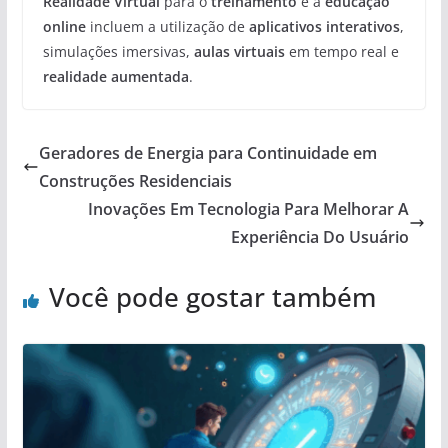
Realidade Virtual
para o
treinamento
e a
educação
online
incluem a utilização de
aplicativos interativos
,
simulações imersivas,
aulas virtuais
em tempo real e
realidade aumentada
.
Geradores de Energia para Continuidade em
Construções Residenciais
Inovações Em Tecnologia Para Melhorar A
Experiência Do Usuário
Você pode gostar também