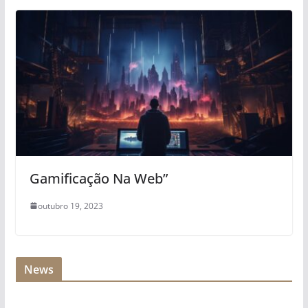
Gamificação Na Web”
outubro 19, 2023
News