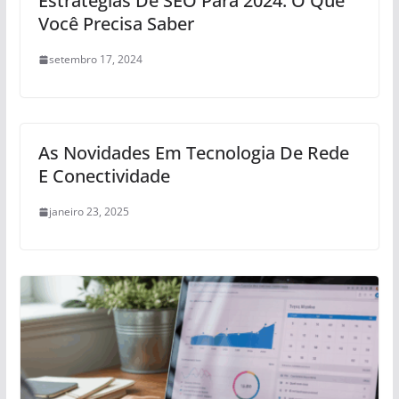
Estratégias De SEO Para 2024: O Que
Você Precisa Saber
setembro 17, 2024
As Novidades Em Tecnologia De Rede
E Conectividade
janeiro 23, 2025