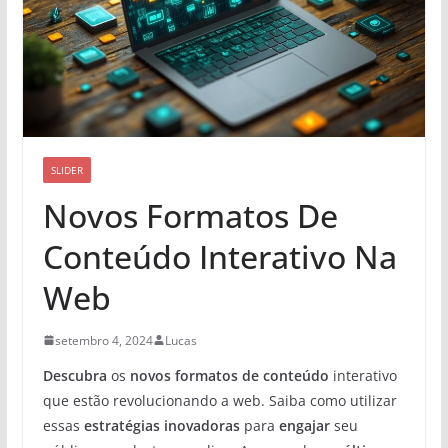
SLIDER
Novos Formatos De
Conteúdo Interativo Na
Web
setembro 4, 2024
Lucas
Descubra
os
novos formatos de conteúdo
interativo
que estão revolucionando a web. Saiba como utilizar
essas
estratégias inovadoras
para
engajar
seu