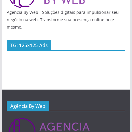
Agência By Web - Soluções digitais para impulsionar seu
negócio na web. Transforme sua presença online hoje
mesmo.
TG: 125×125 Ads
Agência By Web