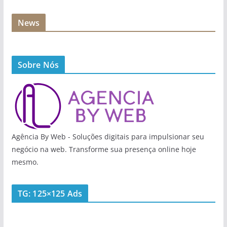
News
Sobre Nós
Agência By Web - Soluções digitais para impulsionar seu
negócio na web. Transforme sua presença online hoje
mesmo.
TG: 125×125 Ads