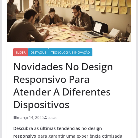
SLIDER
DESTAQUE
TECNOLOGIA E INOVAÇÃO
Novidades No Design
Responsivo Para
Atender A Diferentes
Dispositivos
março 14, 2025
Lucas
Descubra as últimas tendências no design
responsivo
para garantir uma experiência otimizada