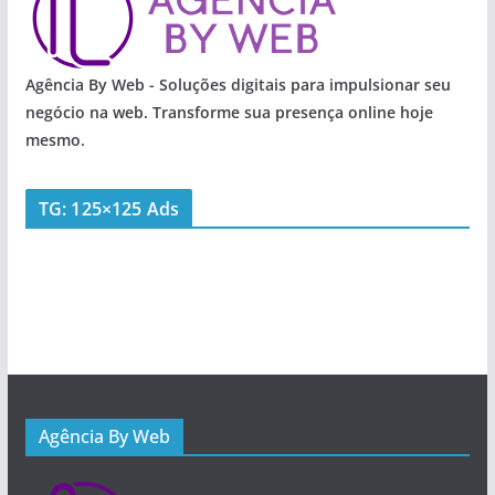
Agência By Web - Soluções digitais para impulsionar seu
negócio na web. Transforme sua presença online hoje
mesmo.
TG: 125×125 Ads
Agência By Web