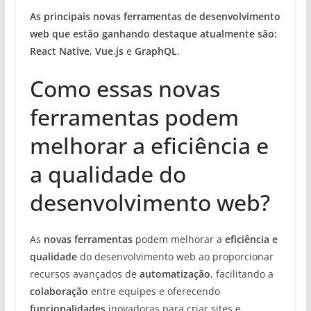
As principais novas ferramentas de desenvolvimento
web que estão ganhando destaque atualmente são:
React Native
,
Vue.js
e
GraphQL
.
Como essas novas
ferramentas podem
melhorar a eficiência e
a qualidade do
desenvolvimento web?
As
novas ferramentas
podem melhorar a
eficiência e
qualidade
do desenvolvimento web ao proporcionar
recursos avançados de
automatização
, facilitando a
colaboração
entre equipes e oferecendo
funcionalidades
inovadoras para criar sites e