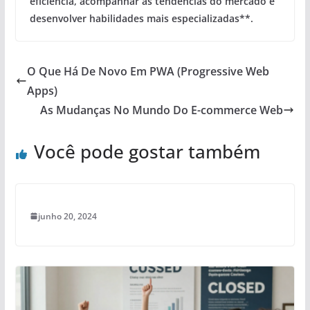
eficiência
,
acompanhar as tendências do mercado
e
desenvolver habilidades mais especializadas**.
O Que Há De Novo Em PWA (Progressive Web
Apps)
As Mudanças No Mundo Do E-commerce Web
Você pode gostar também
junho 20, 2024