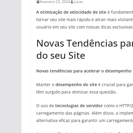
fevereiro 23, 2024
Lucas
A otimização de velocidade de site
é fundamenta
tornar seu site mais rápido e atrair mais visita
usuário em seu site com nossas dicas exclusivas
Novas Tendências pa
do seu Site
Novas tendências para acelerar o desempenho 
Manter o
desempenho do site
é crucial para ga
têm surgido para otimizar essa questão.
O uso de
tecnologias de servidor
como o HTTP/2 
carregamento das páginas. Além disso, a impl
alternativa eficaz para garantir um carregament