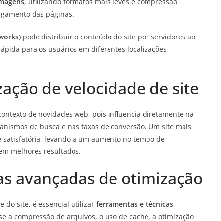
imagens
, utilizando formatos mais leves e compressão
regamento das páginas.
works)
pode distribuir o conteúdo do site por servidores ao
pida para os usuários em diferentes localizações
ação de velocidade de site
contexto de novidades web, pois influencia diretamente na
canismos de busca e nas taxas de conversão. Um site mais
e satisfatória, levando a um aumento no tempo de
em melhores resultados.
as avançadas de otimização
do site, é essencial utilizar
ferramentas e técnicas
-se a compressão de arquivos, o uso de cache, a otimização