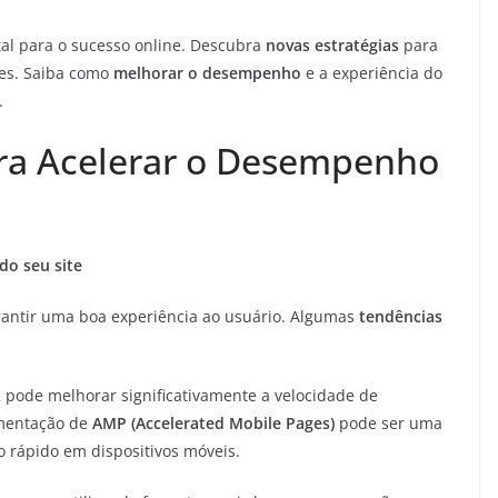
l para o sucesso online. Descubra
novas estratégias
para
ntes. Saiba como
melhorar o desempenho
e a experiência do
.
ra Acelerar o Desempenho
do seu site
rantir uma boa experiência ao usuário. Algumas
tendências
pode melhorar significativamente a velocidade de
ementação de
AMP (Accelerated Mobile Pages)
pode ser uma
o rápido em dispositivos móveis.