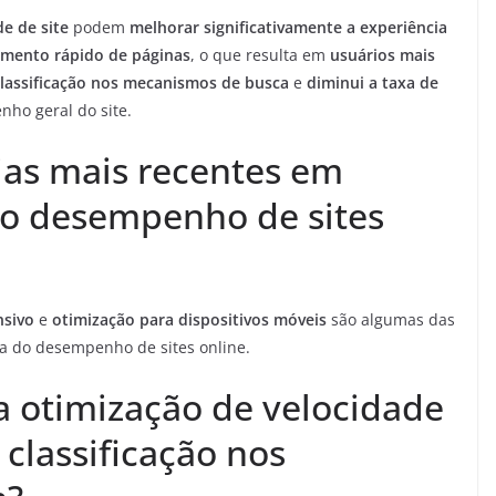
e de site
podem
melhorar significativamente a experiência
amento rápido de páginas
, o que resulta em
usuários mais
lassificação nos mecanismos de busca
e
diminui a taxa de
ho geral do site.
ias mais recentes em
do desempenho de sites
nsivo
e
otimização para dispositivos móveis
são algumas das
a do desempenho de sites online.
a otimização de velocidade
 classificação nos