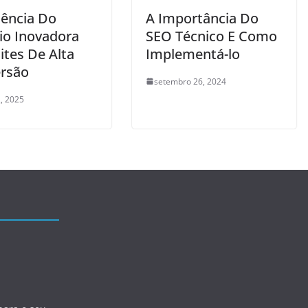
iência Do
A Importância Do
io Inovadora
SEO Técnico E Como
ites De Alta
Implementá-lo
rsão
setembro 26, 2024
, 2025