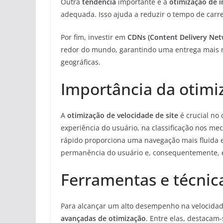
Outra
tendência
importante é a
otimização de 
adequada. Isso ajuda a reduzir o tempo de car
Por fim, investir em
CDNs (Content Delivery Net
redor do mundo, garantindo uma entrega mais rá
geográficas.
Importância da otimiz
A
otimização de velocidade de site
é crucial no 
experiência do usuário, na classificação nos me
rápido proporciona uma navegação mais fluida 
permanência do usuário e, consequentemente, 
Ferramentas e técnic
Para alcançar um alto desempenho na velocidade 
avançadas de otimização
. Entre elas, destacam