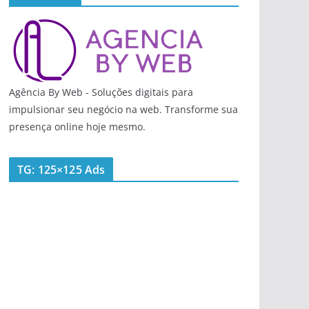
Agência By Web - Soluções digitais para
impulsionar seu negócio na web. Transforme sua
presença online hoje mesmo.
TG: 125×125 Ads