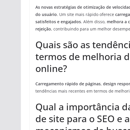
As novas estratégias de otimização de velocidad
do usuário
. Um site mais rápido oferece
carreg
satisfeitos e engajados
. Além disso,
melhora a c
rejeição
, contribuindo para um melhor desempen
Quais são as tendênc
termos de melhoria 
online?
Carregamento rápido de páginas
,
design respo
tendências mais recentes em termos de melhori
Qual a importância d
de site para o SEO e a