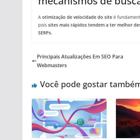
mecanismos de busc
A
otimização de velocidade do site
é fundament
pois
sites mais rápidos tendem a ter melhor 
SERPs.
Principais Atualizações Em SEO Para
Webmasters
Você pode gostar també