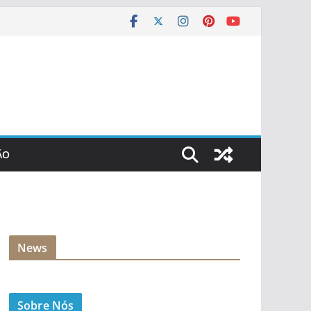
ÃO
News
Sobre Nós