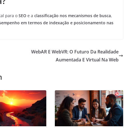
a?
al para o
SEO
e a
classificação nos mecanismos de busca
,
desempenho em termos de indexação e posicionamento nas
WebAR E WebVR: O Futuro Da Realidade
Aumentada E Virtual Na Web
m