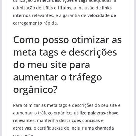
utilização de
meta descrições
e
tags
adequadas, a
otimização de
URLs
e
títulos
, a inclusão de
links
internos
relevantes, e a garantia de
velocidade de
carregamento
rápida.
Como posso otimizar as
meta tags e descrições
do meu site para
aumentar o tráfego
orgânico?
Para otimizar as meta tags e descrições do seu site e
aumentar o tráfego orgânico,
utilize palavras-chave
relevantes
, mantenha
descrições concisas e
atrativas
, e certifique-se de
incluir uma chamada
para ação
.