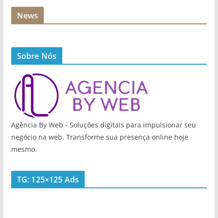
News
Sobre Nós
Agência By Web - Soluções digitais para impulsionar seu
negócio na web. Transforme sua presença online hoje
mesmo.
TG: 125×125 Ads