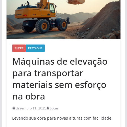
SLIDER
DESTAQUE
Máquinas de elevação
para transportar
materiais sem esforço
na obra
dezembro 11, 2025
Lucas
Levando sua obra para novas alturas com facilidade.