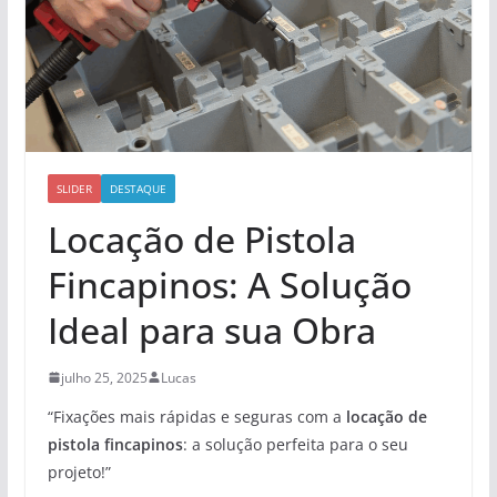
SLIDER
DESTAQUE
Locação de Pistola
Fincapinos: A Solução
Ideal para sua Obra
julho 25, 2025
Lucas
“Fixações mais rápidas e seguras com a
locação de
pistola fincapinos
: a solução perfeita para o seu
projeto!”