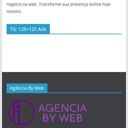
negócio na web. Transforme sua presença online hoje
mesmo.
TG: 125×125 Ads
Agência By Web