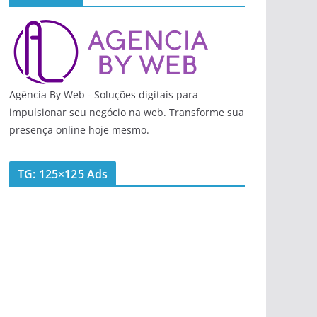
Agência By Web - Soluções digitais para
impulsionar seu negócio na web. Transforme sua
presença online hoje mesmo.
TG: 125×125 Ads