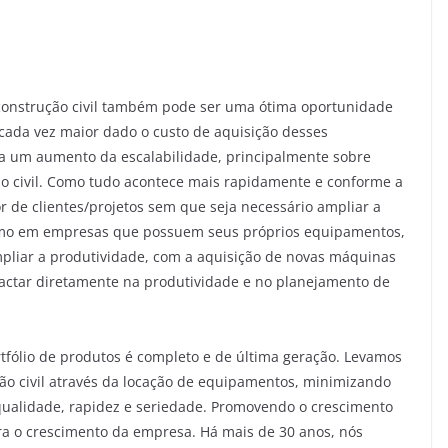
construção civil também pode ser uma ótima oportunidade
da vez maior dado o custo de aquisição desses
ja um aumento da escalabilidade, principalmente sobre
o civil. Como tudo acontece mais rapidamente e conforme a
de clientes/projetos sem que seja necessário ampliar a
mo em empresas que possuem seus próprios equipamentos,
pliar a produtividade, com a aquisição de novas máquinas
mpactar diretamente na produtividade e no planejamento de
fólio de produtos é completo e de última geração. Levamos
ão civil através da locação de equipamentos, minimizando
 qualidade, rapidez e seriedade. Promovendo o crescimento
ra o crescimento da empresa. Há mais de 30 anos, nós