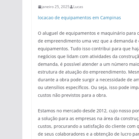
janeiro 25, 2025
Lucas
locacao de equipamentos em Campinas
O aluguel de equipamentos e maquinário para 
de empreendimento uma vez que a demanda é ca
equipamentos. Tudo isso contribui para que ha
negócios que lidam com atividades da construçã
demanda, é possível atender a um número maior 
estrutura de atuação do empreendimento. Mes
durante a obra pode surgir a necessidade de am
ou utensílios específicos. Ou seja, isso pode i
custos não previstos para a obra.
Estamos no mercado desde 2012, cujo nosso port
a solução para as empresas na área da construç
custos, procurando a satisfação do cliente com
de seus colaboradores e a obtenção de lucro pa