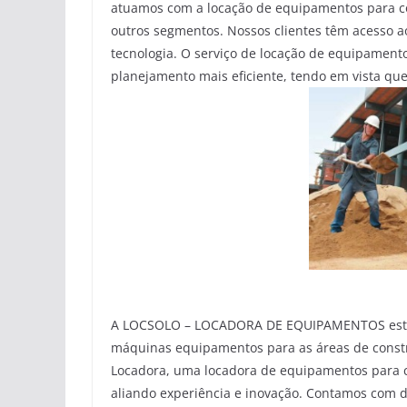
atuamos com a locação de equipamentos para con
outros segmentos. Nossos clientes têm acesso 
tecnologia. O serviço de locação de equipamentos
planejamento mais eficiente, tendo em vista qu
A LOCSOLO – LOCADORA DE EQUIPAMENTOS está n
máquinas equipamentos para as áreas de construç
Locadora, uma locadora de equipamentos para co
aliando experiência e inovação. Contamos com 