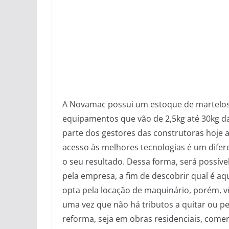
A Novamac possui um estoque de martelos
equipamentos que vão de 2,5kg até 30kg d
parte dos gestores das construtoras hoje a
acesso às melhores tecnologias é um difer
o seu resultado. Dessa forma, será possíve
pela empresa, a fim de descobrir qual é a
opta pela locação de maquinário, porém, vê
uma vez que não há tributos a quitar ou pe
reforma, seja em obras residenciais, comerc