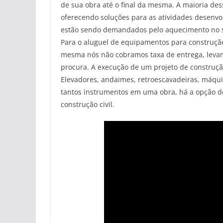
de sua obra até o final da mesma. A maioria 
oferecendo soluções para as atividades desenvol
estão sendo demandados pelo aquecimento no s
Para o aluguel de equipamentos para construção
mesma nós não cobramos taxa de entrega, levamo
procura. A execução de um projeto de construção
Elevadores, andaimes, retroescavadeiras, máqui
tantos instrumentos em uma obra, há a opção d
construção civil.