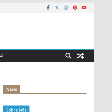
ÃO
News
Sobre Nós