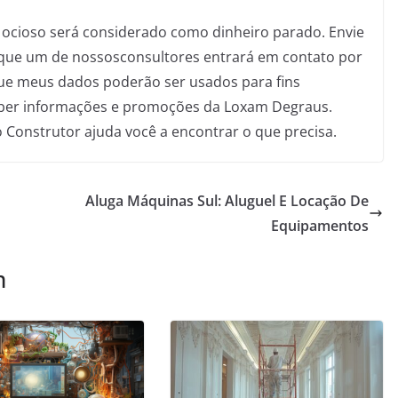
ocioso será considerado como dinheiro parado. Envie
o que um de nossosconsultores entrará em contato por
que meus dados poderão ser usados para fins
eceber informações e promoções da Loxam Degraus.
Construtor ajuda você a encontrar o que precisa.
Aluga Máquinas Sul: Aluguel E Locação De
Equipamentos
m