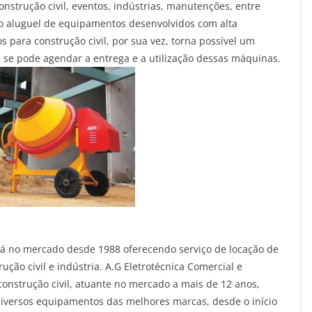
strução civil, eventos, indústrias, manutenções, entre
ao aluguel de equipamentos desenvolvidos com alta
 para construção civil, por sua vez, torna possível um
e se pode agendar a entrega e a utilização dessas máquinas.
o mercado desde 1988 oferecendo serviço de locação de
ão civil e indústria. A.G Eletrotécnica Comercial e
nstrução civil, atuante no mercado a mais de 12 anos,
diversos equipamentos das melhores marcas, desde o início