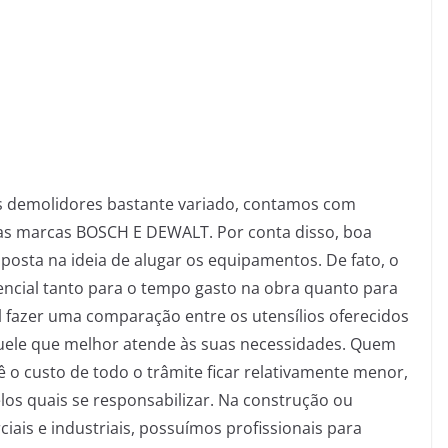
 demolidores bastante variado, contamos com
as marcas BOSCH E DEWALT. Por conta disso, boa
posta na ideia de alugar os equipamentos. De fato, o
encial tanto para o tempo gasto na obra quanto para
l fazer uma comparação entre os utensílios oferecidos
quele que melhor atende às suas necessidades. Quem
 o custo de todo o trâmite ficar relativamente menor,
los quais se responsabilizar. Na construção ou
iais e industriais, possuímos profissionais para