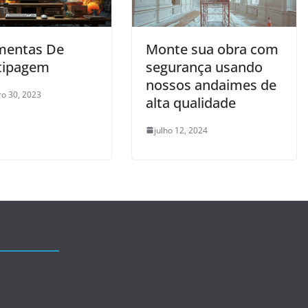
mentas De
Monte sua obra com
tipagem
segurança usando
nossos andaimes de
o 30, 2023
alta qualidade
julho 12, 2024