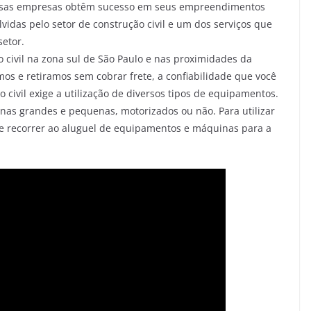
dessas empresas obtêm sucesso em seus empreendimentos
vidas pelo setor de construção civil e um dos serviços que
etor.
 civil na zona sul de São Paulo e nas proximidades da
s e retiramos sem cobrar frete, a confiabilidade que você
 civil exige a utilização de diversos tipos de equipamentos.
nas grandes e pequenas, motorizados ou não. Para utilizar
e recorrer ao aluguel de equipamentos e máquinas para a