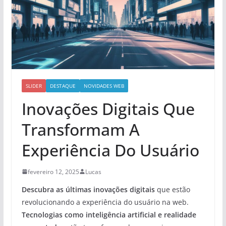
SLIDER
DESTAQUE
NOVIDADES WEB
Inovações Digitais Que
Transformam A
Experiência Do Usuário
fevereiro 12, 2025
Lucas
Descubra as últimas inovações digitais
que estão
revolucionando a experiência do usuário na web.
Tecnologias como inteligência artificial e realidade