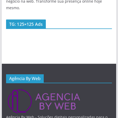
negócio na web. Transforme sua presença online hoje
mesmo.
TG: 125×125 Ads
Agência By Web
Agência By Web - Soluções digitais personalizadas para o