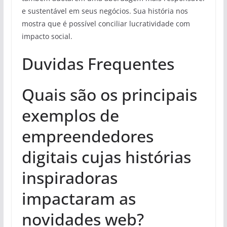
e sustentável em seus negócios. Sua história nos
mostra que é possível conciliar lucratividade com
impacto social.
Duvidas Frequentes
Quais são os principais
exemplos de
empreendedores
digitais cujas histórias
inspiradoras
impactaram as
novidades web?