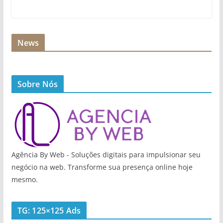
News
Sobre Nós
Agência By Web - Soluções digitais para impulsionar seu
negócio na web. Transforme sua presença online hoje
mesmo.
TG: 125×125 Ads