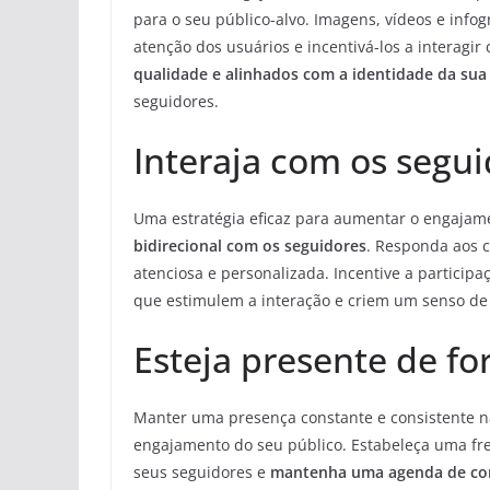
para o seu público-alvo. Imagens, vídeos e info
atenção dos usuários e incentivá-los a interagi
qualidade e alinhados com a identidade da sua
seguidores.
Interaja com os segu
Uma estratégia eficaz para aumentar o engajame
bidirecional com os seguidores
. Responda aos 
atenciosa e personalizada. Incentive a particip
que estimulem a interação e criem um senso d
Esteja presente de f
Manter uma presença constante e consistente na
engajamento do seu público. Estabeleça uma 
seus seguidores e
mantenha uma agenda de cont