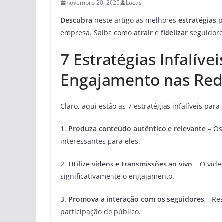
novembro 20, 2025
Lucas
Descubra
neste artigo as melhores
estratégias
p
empresa. Saiba como
atrair
e
fidelizar
seguidore
7 Estratégias Infalíve
Engajamento nas Red
Claro, aqui estão as 7 estratégias infalíveis pa
1.
Produza conteúdo autêntico e relevante
– Os
interessantes para eles.
2.
Utilize vídeos e transmissões ao vivo
– O víde
significativamente o engajamento.
3.
Promova a interação com os seguidores
– Res
participação do público.