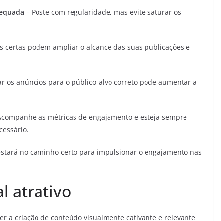
dequada
– Poste com regularidade, mas evite saturar os
s certas podem ampliar o alcance das suas publicações e
r os anúncios para o público-alvo correto pode aumentar a
Acompanhe as métricas de engajamento e esteja sempre
cessário.
estará no caminho certo para impulsionar o engajamento nas
l atrativo
er a criação de conteúdo visualmente cativante e relevante