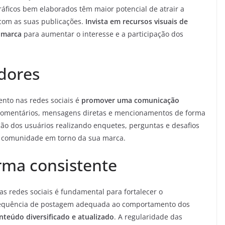
gráficos bem elaborados têm maior potencial de atrair a
r com as suas publicações.
Invista em recursos visuais de
 marca
para aumentar o interesse e a participação dos
idores
nto nas redes sociais é
promover uma comunicação
comentários, mensagens diretas e mencionamentos de forma
ação dos usuários realizando enquetes, perguntas e desafios
e comunidade em torno da sua marca.
orma consistente
s redes sociais é fundamental para fortalecer o
frequência de postagem adequada ao comportamento dos
eúdo diversificado e atualizado
. A regularidade das