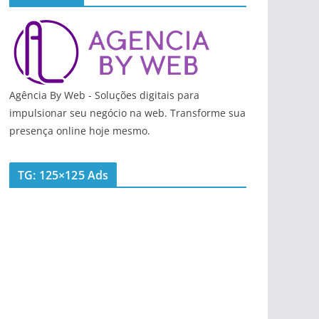
Agência By Web - Soluções digitais para
impulsionar seu negócio na web. Transforme sua
presença online hoje mesmo.
TG: 125×125 Ads