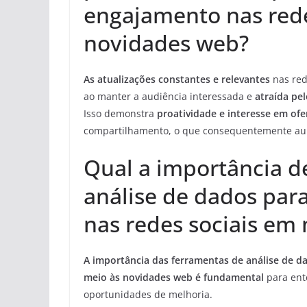
engajamento nas rede
novidades web?
As atualizações constantes e relevantes
nas red
ao manter a audiência interessada e
atraída pe
Isso demonstra
proatividade e interesse em of
compartilhamento, o que consequentemente aume
Qual a importância de
análise de dados par
nas redes sociais em
A importância das ferramentas de análise de d
meio às novidades web é fundamental
para ent
oportunidades de melhoria.