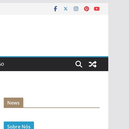
ÃO
News
Sobre Nós