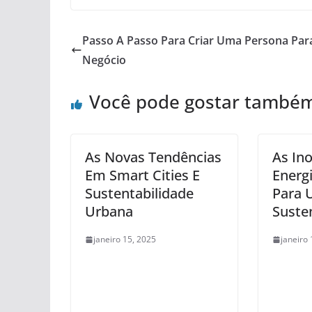
Passo A Passo Para Criar Uma Persona Par
Negócio
Você pode gostar també
As Novas Tendências
As In
Em Smart Cities E
Energ
Sustentabilidade
Para 
Urbana
Suste
janeiro 15, 2025
janeiro 