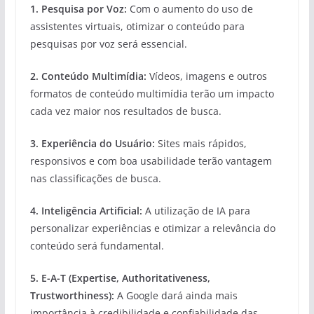
1. Pesquisa por Voz:
Com o aumento do uso de
assistentes virtuais, otimizar o conteúdo para
pesquisas por voz será essencial.
2. Conteúdo Multimídia:
Vídeos, imagens e outros
formatos de conteúdo multimídia terão um impacto
cada vez maior nos resultados de busca.
3. Experiência do Usuário:
Sites mais rápidos,
responsivos e com boa usabilidade terão vantagem
nas classificações de busca.
4. Inteligência Artificial:
A utilização de IA para
personalizar experiências e otimizar a relevância do
conteúdo será fundamental.
5. E-A-T (Expertise, Authoritativeness,
Trustworthiness):
A Google dará ainda mais
importância à credibilidade e confiabilidade das