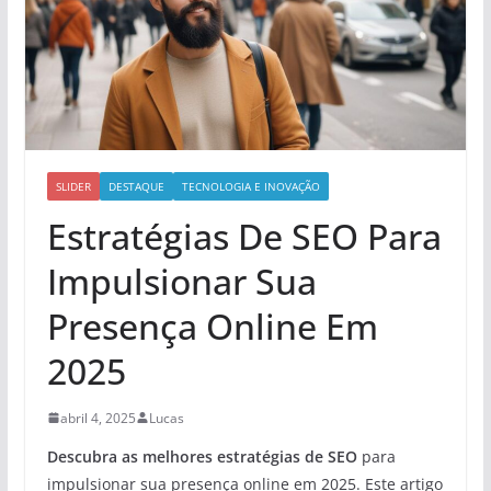
SLIDER
DESTAQUE
TECNOLOGIA E INOVAÇÃO
Estratégias De SEO Para
Impulsionar Sua
Presença Online Em
2025
abril 4, 2025
Lucas
Descubra as melhores
estratégias de SEO
para
impulsionar sua presença online em 2025. Este artigo