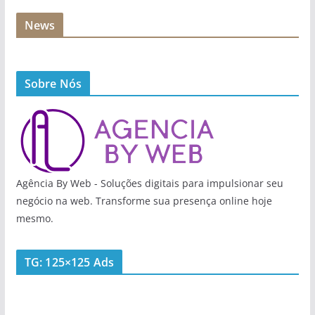
News
Sobre Nós
Agência By Web - Soluções digitais para impulsionar seu
negócio na web. Transforme sua presença online hoje
mesmo.
TG: 125×125 Ads