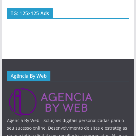
TG: 125×125 Ads
Agência By Web
Agência By Web - Soluções digitais personalizadas para o
seu sucesso online. Desenvolvimento de sites e estratégias
de marketing digital com resultados comprovados. Alcance