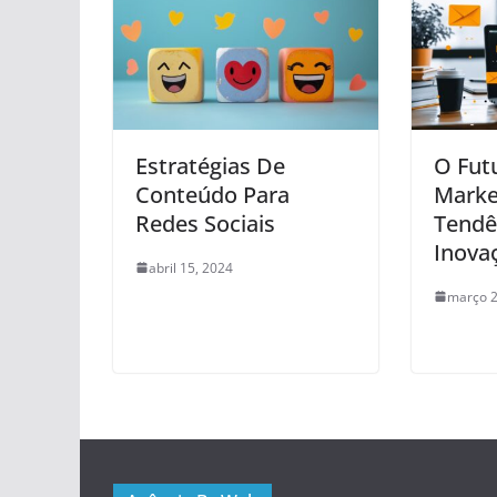
Estratégias De
O Fut
Conteúdo Para
Marke
Redes Sociais
Tendê
Inova
abril 15, 2024
março 2