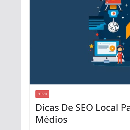
SLIDER
Dicas De SEO Local P
Médios