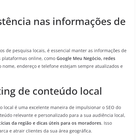
stência nas informações de
dos de pesquisa locais, é essencial manter as informações de
s plataformas online, como
Google Meu Negócio, redes
 o nome, endereço e telefone estejam sempre atualizados e
ting de conteúdo local
do local é uma excelente maneira de impulsionar o SEO do
eúdo relevante e personalizado para a sua audiência local,
ícias da região e dicas úteis para os moradores
. Isso
rca e atrair clientes da sua área geográfica.