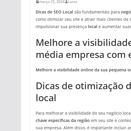
março 25, 2024
Lucas
Dicas de SEO Local
são fundamentais para
negó
como otimizar seu site e atrair mais clientes da
impulsionar sua presença
local
e aumentar suas
Melhore a visibilida
média empresa com es
Melhore a visibilidade online da sua pequena 
Dicas de otimização 
local
Para melhorar a visibilidade do seu negócio lo
chave específicas da região
em seu site e conteú
sua empresa. Além disso, é importante incluir as