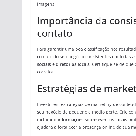
imagens.
Importância da consi
contato
Para garantir uma boa classificação nos resulta
contato do seu negócio consistentes em todas a
sociais e diretórios locais
. Certifique-se de que
corretos.
Estratégias de marke
Investir em estratégias de marketing de conteú
seu negócio de pequeno e médio porte. Crie cont
incluindo informações sobre eventos locais, not
ajudará a fortalecer a presença online da sua ma