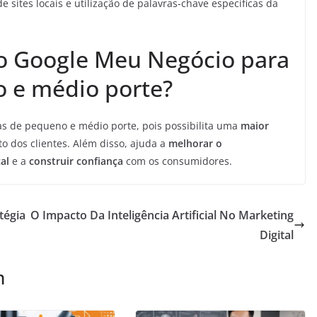
e sites locais e utilização de palavras-chave específicas da
do Google Meu Negócio para
 e médio porte?
 de pequeno e médio porte, pois possibilita uma
maior
ato dos clientes. Além disso, ajuda a
melhorar o
al
e a
construir confiança
com os consumidores.
tégia
O Impacto Da Inteligência Artificial No Marketing
Digital
m