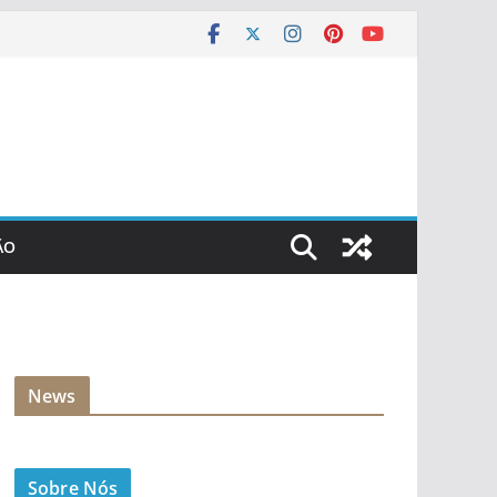
ÃO
News
Sobre Nós