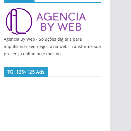
Agência By Web - Soluções digitais para
impulsionar seu negócio na web. Transforme sua
presença online hoje mesmo.
TG: 125×125 Ads