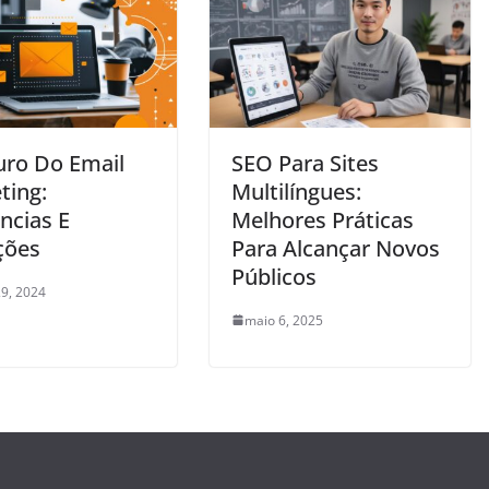
uro Do Email
SEO Para Sites
ting:
Multilíngues:
ncias E
Melhores Práticas
ções
Para Alcançar Novos
Públicos
9, 2024
maio 6, 2025