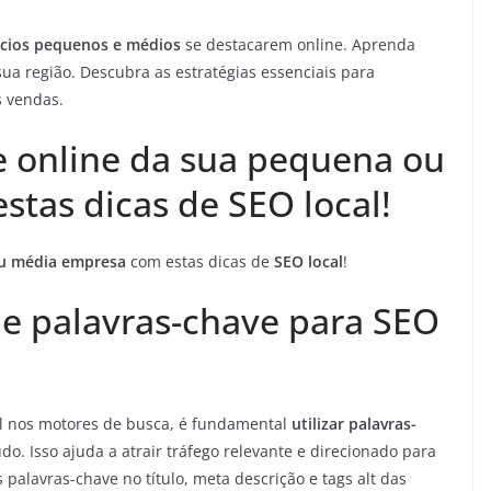
cios pequenos e médios
se destacarem online. Aprenda
 sua região. Descubra as estratégias essenciais para
 vendas.
de online da sua pequena ou
tas dicas de SEO local!
ou média empresa
com estas dicas de
SEO local
!
de palavras-chave para SEO
cal nos motores de busca, é fundamental
utilizar palavras-
do. Isso ajuda a atrair tráfego relevante e direcionado para
 palavras-chave no título, meta descrição e tags alt das