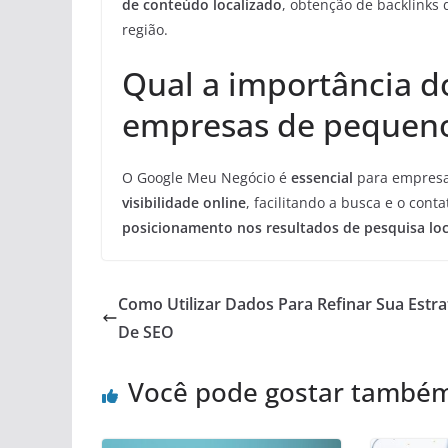
de conteúdo localizado
, obtenção de backlinks d
região.
Qual a importância 
empresas de pequeno
O Google Meu Negócio é
essencial
para empresas
visibilidade online
, facilitando a busca e o cont
posicionamento nos resultados de pesquisa loc
Como Utilizar Dados Para Refinar Sua Estra
De SEO
Você pode gostar també