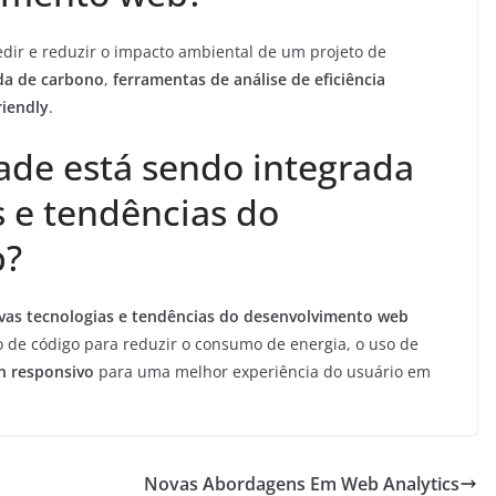
ir e reduzir o impacto ambiental de um projeto de
da de carbono
,
ferramentas de análise de eficiência
iendly
.
ade está sendo integrada
s e tendências do
b?
vas tecnologias e tendências do desenvolvimento web
o de código para reduzir o consumo de energia, o uso de
n responsivo
para uma melhor experiência do usuário em
Novas Abordagens Em Web Analytics