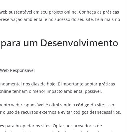
web sustentável
em seu projeto online. Conheça as
práticas
reservação ambiental e no sucesso do seu site. Leia mais no
s para um Desenvolvimento
o Web Responsável
undamental nos dias de hoje. É importante adotar
práticas
 online tenham o menor impacto ambiental possível.
ento web responsável é otimizando o
código
do site. Isso
r o uso de recursos externos e evitar códigos desnecessários.
es
para hospedar os sites. Optar por provedores de