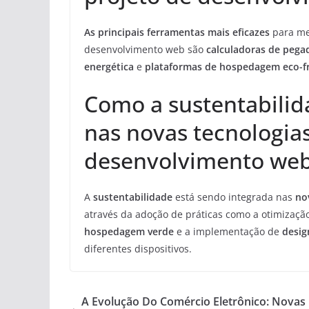
As principais ferramentas mais eficazes
para med
desenvolvimento web são
calculadoras de pega
energética
e
plataformas de hospedagem eco-fr
Como a sustentabilid
nas novas tecnologia
desenvolvimento we
A
sustentabilidade
está sendo integrada nas
no
através da adoção de práticas como a otimizaçã
hospedagem verde
e a implementação de
desig
diferentes dispositivos.
A Evolução Do Comércio Eletrônico: Novas