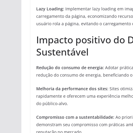
Lazy Loading:
Implementar lazy loading em imag
carregamento da página, economizando recursos
usuário rola a página, evitando o carregamento 
Impacto positivo do
Sustentável
Redução do consumo de energia:
Adotar prátic
redução do consumo de energia, beneficiando o 
Melhoria da performance dos sites:
Sites otimi
rapidamente e oferecem uma experiência melhor a
do público-alvo.
Compromisso com a sustentabilidade:
Ao prior
demonstram seu compromisso com práticas ambi
reputação no mercado.