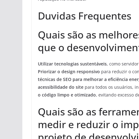
Duvidas Frequentes
Quais são as melhores
que o desenvolviment
Utilizar tecnologias sustentáveis
, como servidor
Priorizar o design responsivo
para reduzir o co
técnicas de SEO para melhorar a eficiência ener
acessibilidade do site
para todos os usuários, i
o código limpo e otimizado
, evitando excesso d
Quais são as ferramen
medir e reduzir o im
projeto de desenvol