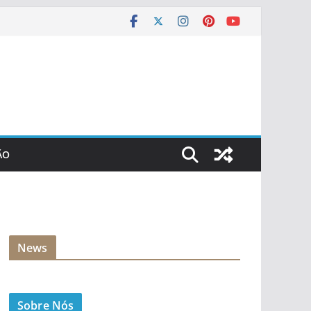
ÃO
News
Sobre Nós