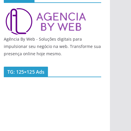
Agência By Web - Soluções digitais para
impulsionar seu negócio na web. Transforme sua
presença online hoje mesmo.
TG: 125×125 Ads