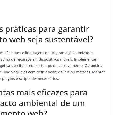
 práticas para garantir
o web seja sustentável?
es eficientes e linguagens de programação otimizadas.
nsumo de recursos em dispositivos móveis.
Implementar
gética do site
e reduzir tempo de carregamento.
Garantir a
ncluindo aqueles com deficiências visuais ou motoras.
Manter
e plugins e scripts desnecessários.
tas mais eficazes para
pacto ambiental de um
vimento web?