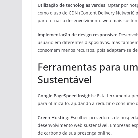
Utilização de tecnologias verdes:
Optar por hosp
como o uso de CDN (Content Delivery Network) 
para tornar o desenvolvimento web mais sustent
Implementação de design responsivo:
Desenvolv
usuário em diferentes dispositivos, mas também 
consomem menos recursos, pois adaptam-se de f
Ferramentas para u
Sustentável
Google PageSpeed Insights:
Esta ferramenta per
para otimizá-lo, ajudando a reduzir o consumo d
Green Hosting:
Escolher provedores de hospeda
desenvolvimento web sustentável. Empresas espe
de carbono da sua presença online.