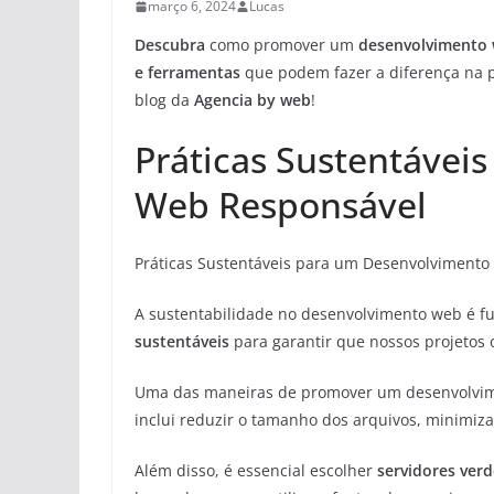
março 6, 2024
Lucas
Descubra
como promover um
desenvolvimento 
e ferramentas
que podem fazer a diferença na p
blog da
Agencia by web
!
Práticas Sustentávei
Web Responsável
Práticas Sustentáveis para um Desenvolviment
A sustentabilidade no desenvolvimento web é f
sustentáveis
para garantir que nossos projetos
Uma das maneiras de promover um desenvolvim
inclui reduzir o tamanho dos arquivos, minimiza
Além disso, é essencial escolher
servidores verd