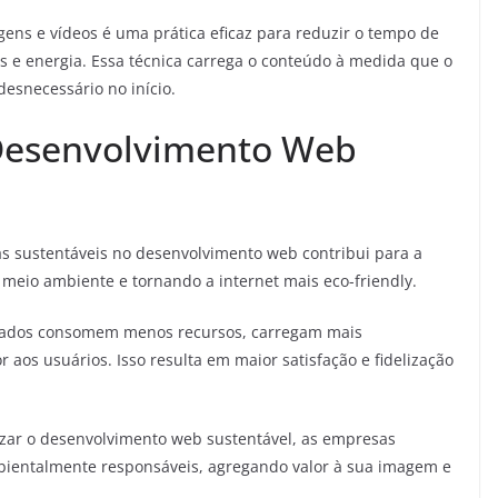
ens e vídeos é uma prática eficaz para reduzir o tempo de
 e energia. Essa técnica carrega o conteúdo à medida que o
desnecessário no início.
 Desenvolvimento Web
as sustentáveis no desenvolvimento web contribui para a
meio ambiente e tornando a internet mais eco-friendly.
zados consomem menos recursos, carregam mais
os usuários. Isso resulta em maior satisfação e fidelização
izar o desenvolvimento web sustentável, as empresas
entalmente responsáveis, agregando valor à sua imagem e