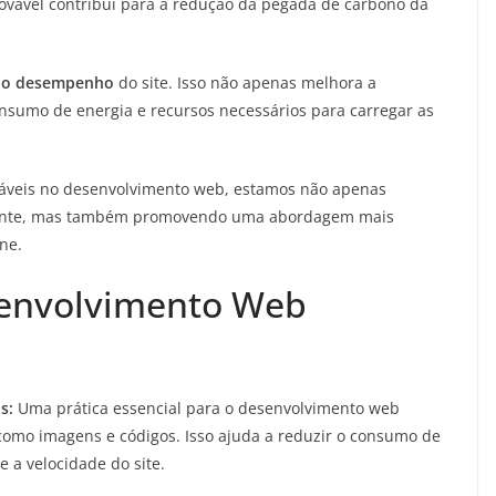
ovável contribui para a redução da pegada de carbono da
r o desempenho
do site. Isso não apenas melhora a
nsumo de energia e recursos necessários para carregar as
táveis no desenvolvimento web, estamos não apenas
iente, mas também promovendo uma abordagem mais
ne.
senvolvimento Web
s:
Uma prática essencial para o desenvolvimento web
, como imagens e códigos. Isso ajuda a reduzir o consumo de
e a velocidade do site.