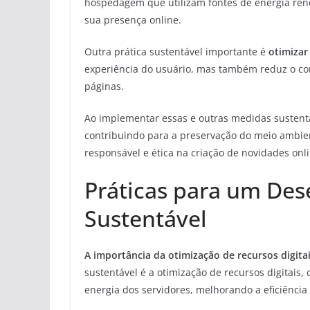
hospedagem que utilizam fontes de energia ren
sua presença online.
Outra prática sustentável importante é
otimiza
experiência do usuário, mas também reduz o co
páginas.
Ao implementar essas e outras medidas susten
contribuindo para a preservação do meio amb
responsável e ética na criação de novidades onli
Práticas para um De
Sustentável
A importância da otimização de recursos digitai
sustentável é a otimização de recursos digitais
energia dos servidores, melhorando a eficiência 